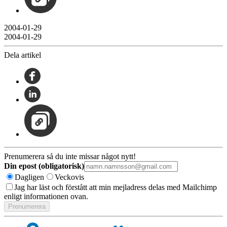
2004-01-29
2004-01-29
Dela artikel
Prenumerera så du inte missar något nytt!
Din epost (obligatorisk)
Dagligen
Veckovis
Jag har läst och förstått att min mejladress delas med Mailchimp
enligt informationen ovan.