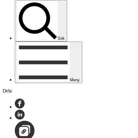
Sök
Meny
Dela