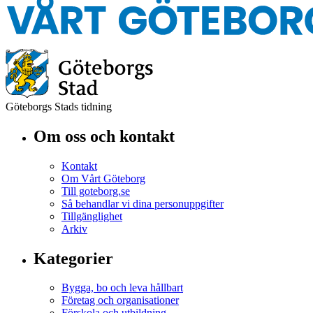
Göteborgs Stads tidning
Om oss och kontakt
Kontakt
Om Vårt Göteborg
Till goteborg.se
Så behandlar vi dina personuppgifter
Tillgänglighet
Arkiv
Kategorier
Bygga, bo och leva hållbart
Företag och organisationer
Förskola och utbildning