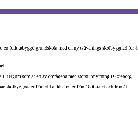
 en fullt utbyggd grundskola med en ny tvåvånings skolbyggnad för årku
ell.
 i Bergum som är ett av områdena med störst inflyttning i Göteborg.
 har skolbyggnader från olika tidsepoker från 1800-talet och framåt.