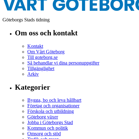
Göteborgs Stads tidning
Om oss och kontakt
Kontakt
Om Vårt Göteborg
Till goteborg.se
Så behandlar vi dina personuppgifter
Tillgänglighet
Arkiv
Kategorier
Bygga, bo och leva hållbart
Företag och organisationer
Förskola och utbildning
Göteborg växer
Jobba i Göteborgs Stad
Kommun och politik
Omsorg och stöd