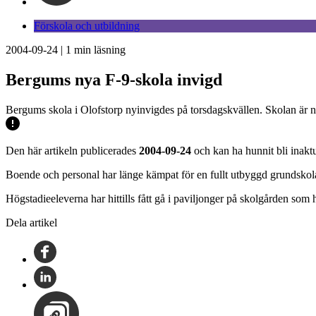
Förskola och utbildning
2004-09-24
|
1
min läsning
Bergums nya F-9-skola invigd
Bergums skola i Olofstorp nyinvigdes på torsdagskvällen. Skolan är nu
Den här artikeln publicerades
2004-09-24
och kan ha hunnit bli inaktu
Boende och personal har länge kämpat för en fullt utbyggd grundskola
Högstadieeleverna har hittills fått gå i paviljonger på skolgården som
Dela artikel