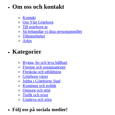
Om oss och kontakt
Kontakt
Om Vårt Göteborg
Till goteborg.se
Så behandlar vi dina personuppgifter
Tillgänglighet
Arkiv
Kategorier
Bygga, bo och leva hållbart
Företag och organisationer
Förskola och utbildning
Göteborg växer
Jobba i Göteborgs Stad
Kommun och politik
Omsorg och stöd
Trafik och resor
Uppleva och göra
Följ oss på sociala medier!