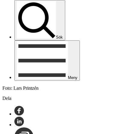
Sök
Meny
Foto: Lars Printzén
Dela