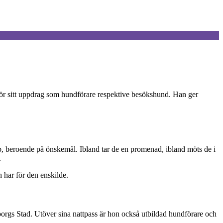
ör sitt uppdrag som hundförare respektive besökshund. Han ger
, beroende på önskemål. Ibland tar de en promenad, ibland möts de i
.
n har för den enskilde.
borgs Stad. Utöver sina nattpass är hon också utbildad hundförare och