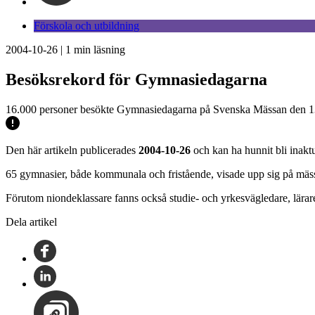
Förskola och utbildning
2004-10-26
|
1
min läsning
Besöksrekord för Gymnasiedagarna
16.000 personer besökte Gymnasiedagarna på Svenska Mässan den 13 til
Den här artikeln publicerades
2004-10-26
och kan ha hunnit bli inaktu
65 gymnasier, både kommunala och fristående, visade upp sig på mässa
Förutom niondeklassare fanns också studie- och yrkesvägledare, lärare
Dela artikel