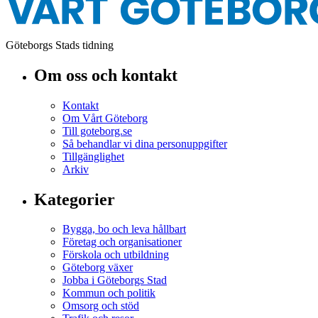
Göteborgs Stads tidning
Om oss och kontakt
Kontakt
Om Vårt Göteborg
Till goteborg.se
Så behandlar vi dina personuppgifter
Tillgänglighet
Arkiv
Kategorier
Bygga, bo och leva hållbart
Företag och organisationer
Förskola och utbildning
Göteborg växer
Jobba i Göteborgs Stad
Kommun och politik
Omsorg och stöd