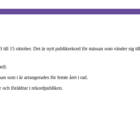
l 15 oktober. Det är nytt publikrekord för mässan som vänder sig till
ell.
n som i år arrangerades för femte året i rad.
 och föräldrar i rekordpubliken.