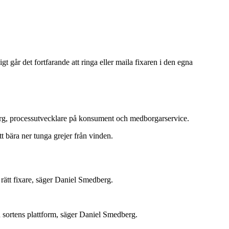
 går det fortfarande att ringa eller maila fixaren i den egna
edberg, processutvecklare på konsument och medborgarservice.
tt bära ner tunga grejer från vinden.
 rätt fixare, säger Daniel Smedberg.
en sortens plattform, säger Daniel Smedberg.