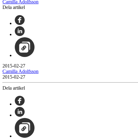
Camilla Adolfsson
Dela artikel
2015-02-27
Camilla Adolfsson
2015-02-27
Dela artikel