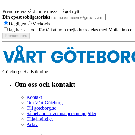
Prenumerera så du inte missar något nytt!
Din epost (obligatorisk)
Dagligen
Veckovis
Jag har läst och förstått att min mejladress delas med Mailchimp en
Göteborgs Stads tidning
Om oss och kontakt
Kontakt
Om Vårt Göteborg
Till goteborg.se
Så behandlar vi dina personuppgifter
Tillgänglighet
Arkiv