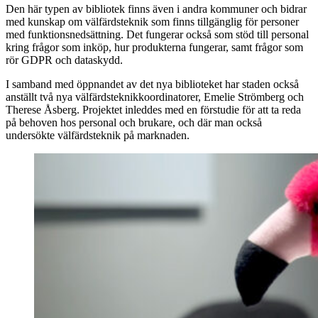
Den här typen av bibliotek finns även i andra kommuner och bidrar
med kunskap om välfärdsteknik som finns tillgänglig för personer
med funktionsnedsättning. Det fungerar också som stöd till personal
kring frågor som inköp, hur produkterna fungerar, samt frågor som
rör GDPR och dataskydd.
I samband med öppnandet av det nya biblioteket har staden också
anställt två nya välfärdsteknikkoordinatorer, Emelie Strömberg och
Therese Åsberg. Projektet inleddes med en förstudie för att ta reda
på behoven hos personal och brukare, och där man också
undersökte välfärdsteknik på marknaden.