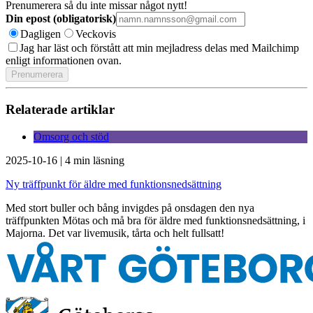
Prenumerera så du inte missar något nytt!
Din epost (obligatorisk)
Dagligen
Veckovis
Jag har läst och förstått att min mejladress delas med Mailchimp
enligt informationen ovan.
Relaterade artiklar
Omsorg och stöd
2025-10-16
|
4 min läsning
Ny träffpunkt för äldre med funktionsnedsättning
Med stort buller och bång invigdes på onsdagen den nya
träffpunkten Mötas och må bra för äldre med funktionsnedsättning, i
Majorna. Det var livemusik, tårta och helt fullsatt!