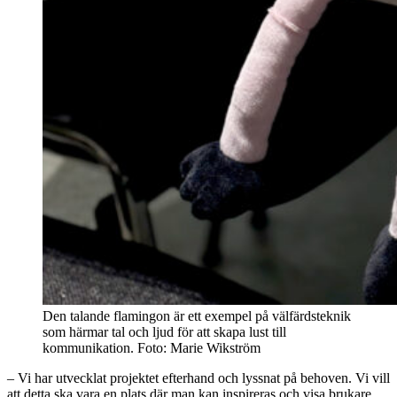
Den talande flamingon är ett exempel på välfärdsteknik
som härmar tal och ljud för att skapa lust till
kommunikation. Foto: Marie Wikström
– Vi har utvecklat projektet efterhand och lyssnat på behoven. Vi vill
att detta ska vara en plats där man kan inspireras och visa brukare