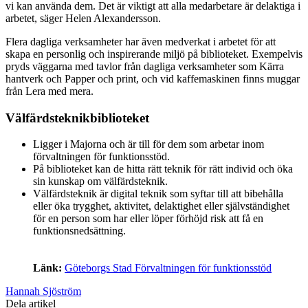
vi kan använda dem. Det är viktigt att alla medarbetare är delaktiga i
arbetet, säger Helen Alexandersson.
Flera dagliga verksamheter har även medverkat i arbetet för att
skapa en personlig och inspirerande miljö på biblioteket. Exempelvis
pryds väggarna med tavlor från dagliga verksamheter som Kärra
hantverk och Papper och print, och vid kaffemaskinen finns muggar
från Lera med mera.
Välfärdsteknikbiblioteket
Ligger i Majorna och är till för dem som arbetar inom
förvaltningen för funktionsstöd.
På biblioteket kan de hitta rätt teknik för rätt individ och öka
sin kunskap om välfärdsteknik.
Välfärdsteknik är digital teknik som syftar till att bibehålla
eller öka trygghet, aktivitet, delaktighet eller självständighet
för en person som har eller löper förhöjd risk att få en
funktionsnedsättning.
Länk:
Göteborgs Stad Förvaltningen för funktionsstöd
Hannah Sjöström
Dela artikel