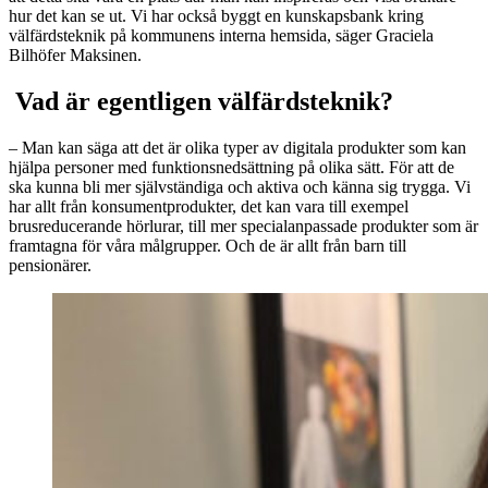
hur det kan se ut. Vi har också byggt en kunskapsbank kring
välfärdsteknik på kommunens interna hemsida, säger Graciela
Bilhöfer Maksinen.
Vad är egentligen välfärdsteknik?
– Man kan säga att det är olika typer av digitala produkter som kan
hjälpa personer med funktionsnedsättning på olika sätt. För att de
ska kunna bli mer självständiga och aktiva och känna sig trygga. Vi
har allt från konsumentprodukter, det kan vara till exempel
brusreducerande hörlurar, till mer specialanpassade produkter som är
framtagna för våra målgrupper. Och de är allt från barn till
pensionärer.