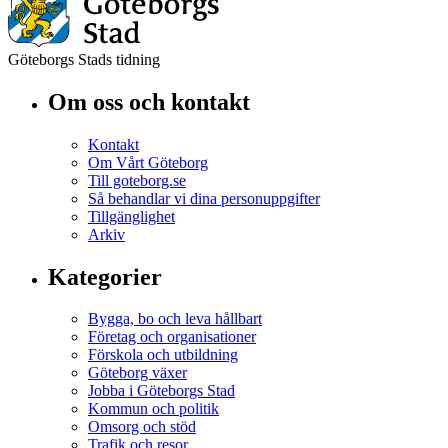
Göteborgs Stads tidning
Om oss och kontakt
Kontakt
Om Vårt Göteborg
Till goteborg.se
Så behandlar vi dina personuppgifter
Tillgänglighet
Arkiv
Kategorier
Bygga, bo och leva hållbart
Företag och organisationer
Förskola och utbildning
Göteborg växer
Jobba i Göteborgs Stad
Kommun och politik
Omsorg och stöd
Trafik och resor