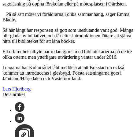
sagoläsning på öppna förskolan eller på mötesplatsen i Gårdsten.
– På så sätt möter vi föräldrarna i olika sammanhang, säger Emma
Bladby.
Så här långt har responsen så gott som uteslutande varit god. Många
blir glada av initiativet, och får efter introduktionen lättare att själva
hitta till biblioteket för att låna böcker.
Ett erfarenhetsutbyte har redan gjorts med bibliotekarierna på de tre
olika orterna men ytterligare utvärdering väntar under 2016.
I dagarna har Kulturrådet låtit meddela att att Bokstart nu också
kommer att introduceras i glesbygd. Första satsningarna görs i
Jämtland/Härjedalen och Västernorrland.
Lars Hjertberg
Dela artikel