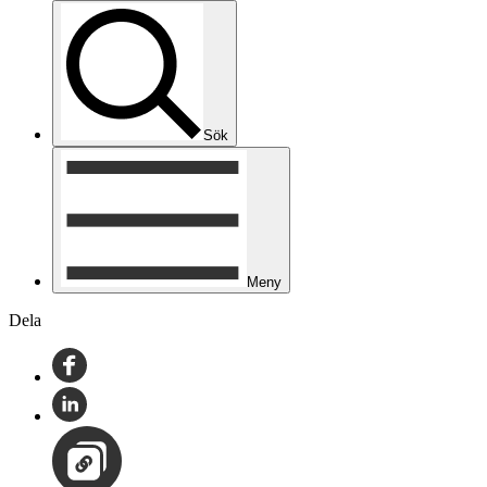
Sök
Meny
Dela