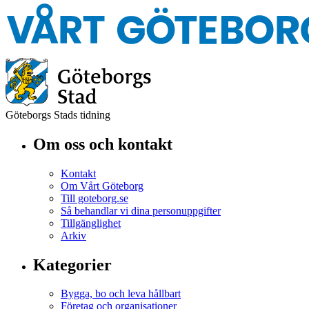
Göteborgs Stads tidning
Om oss och kontakt
Kontakt
Om Vårt Göteborg
Till goteborg.se
Så behandlar vi dina personuppgifter
Tillgänglighet
Arkiv
Kategorier
Bygga, bo och leva hållbart
Företag och organisationer