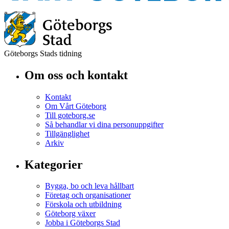
Göteborgs Stads tidning
Om oss och kontakt
Kontakt
Om Vårt Göteborg
Till goteborg.se
Så behandlar vi dina personuppgifter
Tillgänglighet
Arkiv
Kategorier
Bygga, bo och leva hållbart
Företag och organisationer
Förskola och utbildning
Göteborg växer
Jobba i Göteborgs Stad