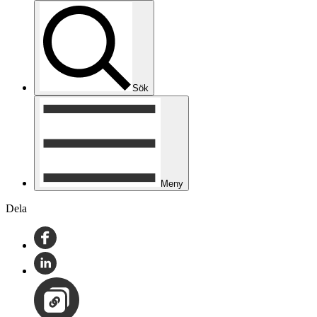
Sök
Meny
Dela