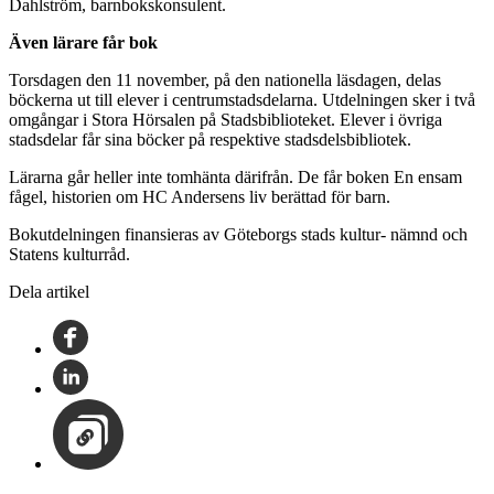
Dahlström, barnbokskonsulent.
Även lärare får bok
Torsdagen den 11 november, på den nationella läsdagen, delas
böckerna ut till elever i centrumstadsdelarna. Utdelningen sker i två
omgångar i Stora Hörsalen på Stadsbiblioteket. Elever i övriga
stadsdelar får sina böcker på respektive stadsdelsbibliotek.
Lärarna går heller inte tomhänta därifrån. De får boken En ensam
fågel, historien om HC Andersens liv berättad för barn.
Bokutdelningen finansieras av Göteborgs stads kultur- nämnd och
Statens kulturråd.
Dela artikel