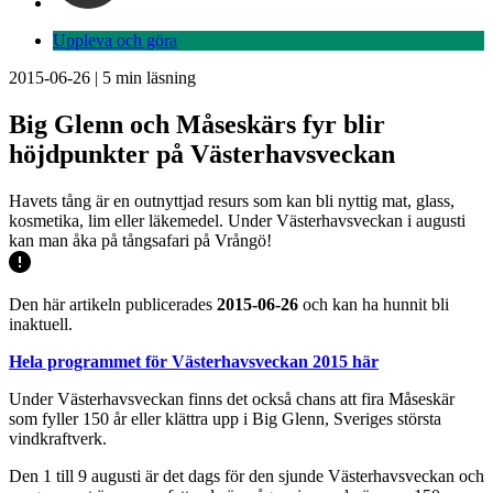
Uppleva och göra
2015-06-26
|
5
min läsning
Big Glenn och Måseskärs fyr blir
höjdpunkter på Västerhavsveckan
Havets tång är en outnyttjad resurs som kan bli nyttig mat, glass,
kosmetika, lim eller läkemedel. Under Västerhavsveckan i augusti
kan man åka på tångsafari på Vrångö!
Den här artikeln publicerades
2015-06-26
och kan ha hunnit bli
inaktuell.
Hela programmet för Västerhavsveckan 2015 här
Under Västerhavsveckan finns det också chans att fira Måseskär
som fyller 150 år eller klättra upp i Big Glenn, Sveriges största
vindkraftverk.
Den 1 till 9 augusti är det dags för den sjunde Västerhavsveckan och