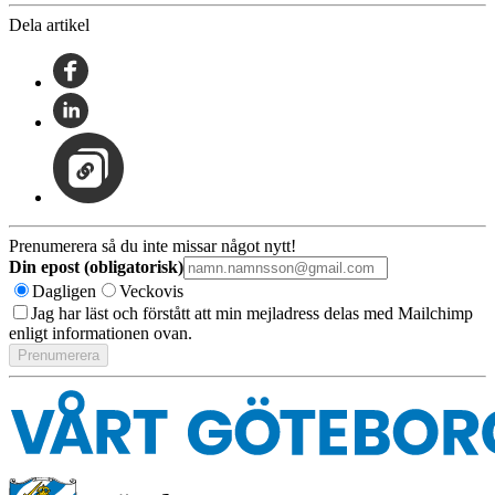
Dela artikel
Prenumerera så du inte missar något nytt!
Din epost (obligatorisk)
Dagligen
Veckovis
Jag har läst och förstått att min mejladress delas med Mailchimp
enligt informationen ovan.