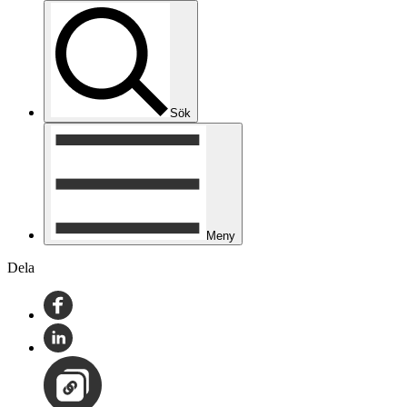
Sök
Meny
Dela