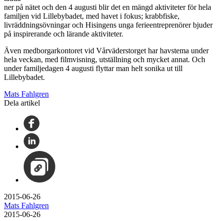
ner på nätet och den 4 augusti blir det en mängd aktiviteter för hela
familjen vid Lillebybadet, med havet i fokus; krabbfiske,
livräddningsövningar och Hisingens unga ferieentreprenörer bjuder
på inspirerande och lärande aktiviteter.
Även medborgarkontoret vid Vårväderstorget har havstema under
hela veckan, med filmvisning, utställning och mycket annat. Och
under familjedagen 4 augusti flyttar man helt sonika ut till
Lillebybadet.
Mats Fahlgren
Dela artikel
2015-06-26
Mats Fahlgren
2015-06-26