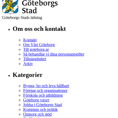
Göteborgs Stads tidning
Om oss och kontakt
Kontakt
Om Vårt Göteborg
Till goteborg.se
Så behandlar vi dina personuppgifter
Tillgänglighet
Arkiv
Kategorier
Bygga, bo och leva hållbart
Företag och organisationer
Förskola och utbildning
Göteborg växer
Jobba i Göteborgs Stad
Kommun och politik
Omsorg och stöd