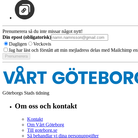
Prenumerera så du inte missar något nytt!
Din epost (obligatorisk)
Dagligen
Veckovis
Jag har läst och förstått att min mejladress delas med Mailchimp en
Göteborgs Stads tidning
Om oss och kontakt
Kontakt
Om Vårt Göteborg
Till goteborg.se
Så behandlar vi dina personuppgifter