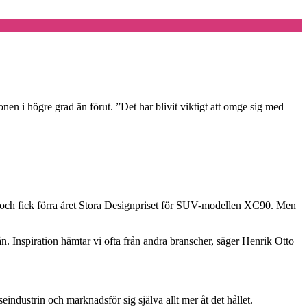
ionen i högre grad än förut. ”Det har blivit viktigt att omge sig med
en och fick förra året Stora Designpriset för SUV-modellen XC90. Men
ån. Inspiration hämtar vi ofta från andra branscher, säger Henrik Otto
seindustrin och marknadsför sig själva allt mer åt det hållet.