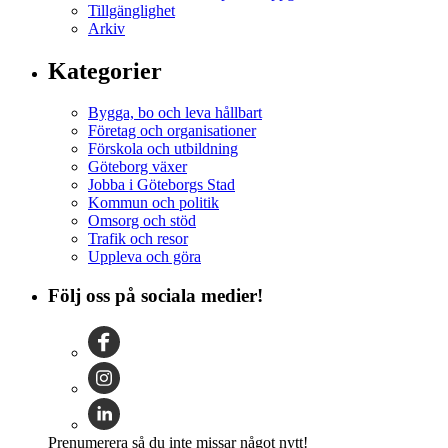
Tillgänglighet
Arkiv
Kategorier
Bygga, bo och leva hållbart
Företag och organisationer
Förskola och utbildning
Göteborg växer
Jobba i Göteborgs Stad
Kommun och politik
Omsorg och stöd
Trafik och resor
Uppleva och göra
Följ oss på sociala medier!
Prenumerera så du inte missar något nytt!