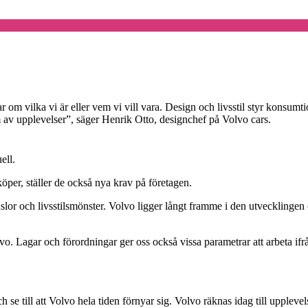
r om vilka vi är eller vem vi vill vara. Design och livsstil styr konsumt
 av upplevelser”, säger Henrik Otto, designchef på Volvo cars.
ell.
per, ställer de också nya krav på företagen.
nslor och livsstilsmönster. Volvo ligger långt framme i den utveckling
lvo. Lagar och förordningar ger oss också vissa parametrar att arbeta ifr
h se till att Volvo hela tiden förnyar sig. Volvo räknas idag till upplevel