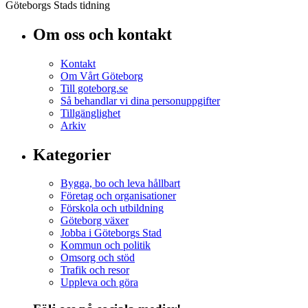
Göteborgs Stads tidning
Om oss och kontakt
Kontakt
Om Vårt Göteborg
Till goteborg.se
Så behandlar vi dina personuppgifter
Tillgänglighet
Arkiv
Kategorier
Bygga, bo och leva hållbart
Företag och organisationer
Förskola och utbildning
Göteborg växer
Jobba i Göteborgs Stad
Kommun och politik
Omsorg och stöd
Trafik och resor
Uppleva och göra