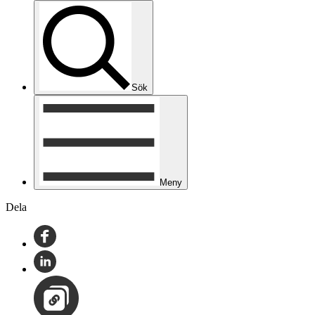
Sök
Meny
Dela