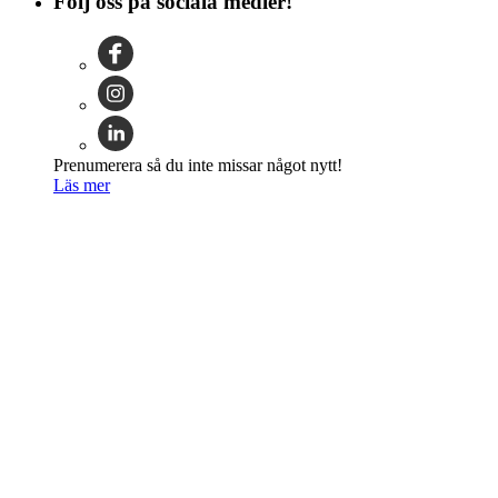
Följ oss på sociala medier!
Prenumerera så du inte missar något nytt!
Läs mer