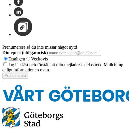
Prenumerera så du inte missar något nytt!
Din epost (obligatorisk)
Dagligen
Veckovis
Jag har läst och förstått att min mejladress delas med Mailchimp
enligt informationen ovan.