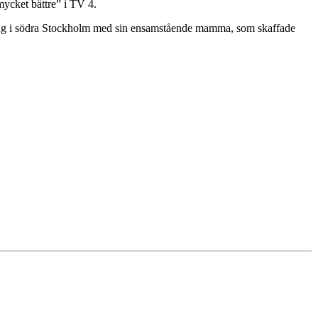
mycket bättre” i TV 4.
redäng i södra Stockholm med sin ensamstående mamma, som skaffade