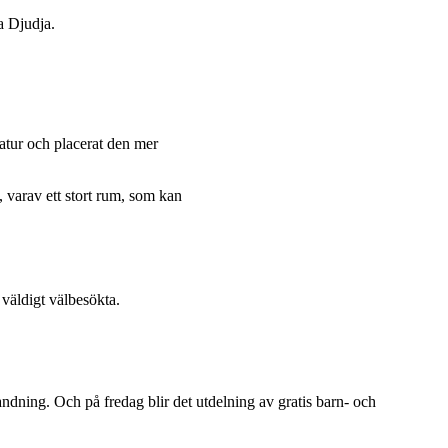
a Djudja.
ratur och placerat den mer
m, varav ett stort rum, som kan
väldigt välbesökta.
andning. Och på fredag blir det utdelning av gratis barn- och