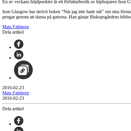
En av veckans höjdpunkter är ett författarbesök av hiphoparen Ison Gl
Ison Glasgow har skrivit boken ”När jag inte hade nåt” om sina först
pengar genom att dansa på gatorna. Han gästar Biskopsgårdens biblio
Mats Fahlgren
Dela artikel
2016-02-23
Mats Fahlgren
2016-02-23
Dela artikel