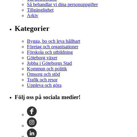
Så behandlar vi dina personuppgifter
Tillgänglighet
Arkiv
Kategorier
Bygga, bo och leva hållbart
Företag och organisationer
Förskola och utbildning
Göteborg växer
Jobba i Göteborgs Stad
Kommun och politik
Omsorg och stöd
Trafik och resor
Uppleva och göra
Följ oss på sociala medier!