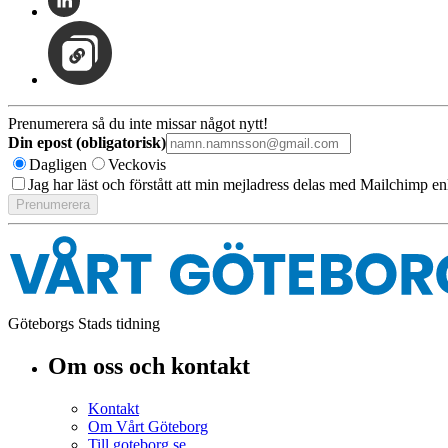
Prenumerera så du inte missar något nytt!
Din epost (obligatorisk)
Dagligen
Veckovis
Jag har läst och förstått att min mejladress delas med Mailchimp en
Göteborgs Stads tidning
Om oss och kontakt
Kontakt
Om Vårt Göteborg
Till goteborg.se