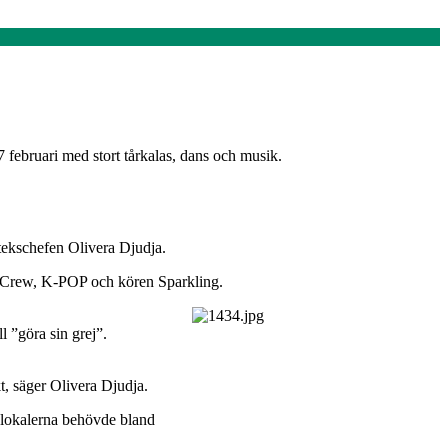
 februari med stort tårkalas, dans och musik.
otekschefen Olivera Djudja.
 Crew, K-POP och kören Sparkling.
 ”göra sin grej”.
kt, säger Olivera Djudja.
a lokalerna behövde bland