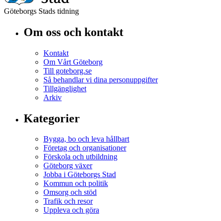
Göteborgs Stads tidning
Om oss och kontakt
Kontakt
Om Vårt Göteborg
Till goteborg.se
Så behandlar vi dina personuppgifter
Tillgänglighet
Arkiv
Kategorier
Bygga, bo och leva hållbart
Företag och organisationer
Förskola och utbildning
Göteborg växer
Jobba i Göteborgs Stad
Kommun och politik
Omsorg och stöd
Trafik och resor
Uppleva och göra