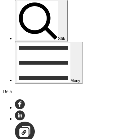
Sök
Meny
Dela