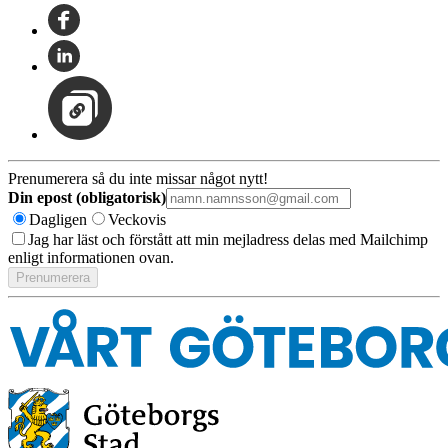
Prenumerera så du inte missar något nytt!
Din epost (obligatorisk)
Dagligen
Veckovis
Jag har läst och förstått att min mejladress delas med Mailchimp
enligt informationen ovan.