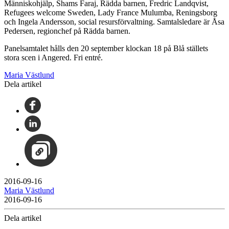
Människohjälp, Shams Faraj, Rädda barnen, Fredric Landqvist,
Refugees welcome Sweden, Lady France Mulumba, Reningsborg
och Ingela Andersson, social resursförvaltning. Samtalsledare är Åsa
Pedersen, regionchef på Rädda barnen.
Panelsamtalet hålls den 20 september klockan 18 på Blå ställets
stora scen i Angered. Fri entré.
Maria Västlund
Dela artikel
2016-09-16
Maria Västlund
2016-09-16
Dela artikel