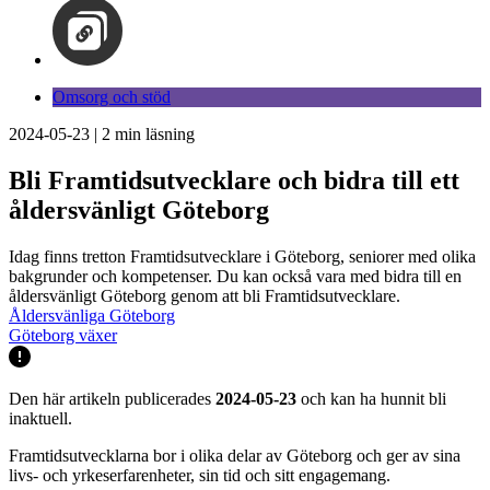
Omsorg och stöd
2024-05-23
|
2
min läsning
Bli Framtidsutvecklare och bidra till ett
åldersvänligt Göteborg
Idag finns tretton Framtidsutvecklare i Göteborg, seniorer med olika
bakgrunder och kompetenser. Du kan också vara med bidra till en
åldersvänligt Göteborg genom att bli Framtidsutvecklare.
Åldersvänliga Göteborg
Göteborg växer
Den här artikeln publicerades
2024-05-23
och kan ha hunnit bli
inaktuell.
Framtidsutvecklarna bor i olika delar av Göteborg och ger av sina
livs- och yrkeserfarenheter, sin tid och sitt engagemang.