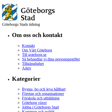
Göteborgs Stads tidning
Om oss och kontakt
Kontakt
Om Vårt Göteborg
Till goteborg.se
Så behandlar vi dina personuppgifter
Tillgänglighet
Arkiv
Kategorier
Bygga, bo och leva hållbart
Företag och organisationer
Förskola och utbildning
Göteborg växer
Jobba i Göteborgs Stad
Kommun och politik