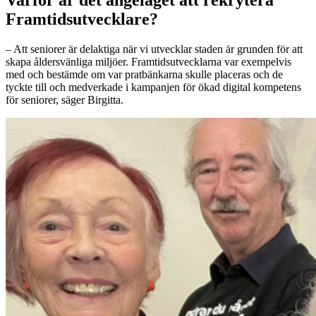
Framtidsutvecklare?
– Att seniorer är delaktiga när vi utvecklar staden är grunden för att
skapa åldersvänliga miljöer. Framtidsutvecklarna var exempelvis
med och bestämde om var pratbänkarna skulle placeras och de
tyckte till och medverkade i kampanjen för ökad digital kompetens
för seniorer, säger Birgitta.