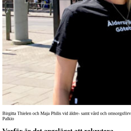
Birgitta Thielen och Maja Philis vid äldre- samt vård och omsorgsför
Palkio
Varför är det angeläget att rekrytera