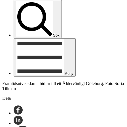
Sök
Meny
Framtidsutvecklarna bidrar till ett Åldervänligt Göteborg. Foto Sofia
Tillman
Dela