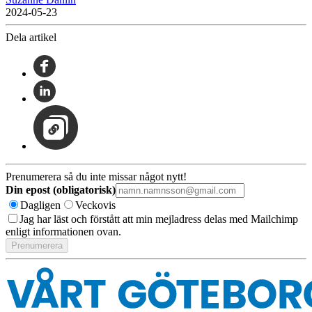
2024-05-23
Dela artikel
Prenumerera så du inte missar något nytt!
Din epost (obligatorisk)
Dagligen
Veckovis
Jag har läst och förstått att min mejladress delas med Mailchimp
enligt informationen ovan.