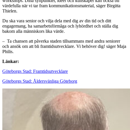
workshops. Dina synpunkter, idéer och kunskaper kan också bli
värdefulla när vi tar fram kommunikationsmaterial, säger Birgitta
Thielen.
Du ska vara senior och vilja dela med dig av din tid och ditt
engagemang, ha samarbetsförmåga och lyhördhet och ställa dig
bakom alla människors lika värde.
– Ta chansen att påverka staden tillsammans med andra seniorer
och ansök om att bli framtidsutvecklare. Vi behöver dig! säger Maja
Philis.
Länkar:
Göteborgs Stad: Framtidsutvecklare
Göteborgs Stad: Åldersvänliga Göteborg