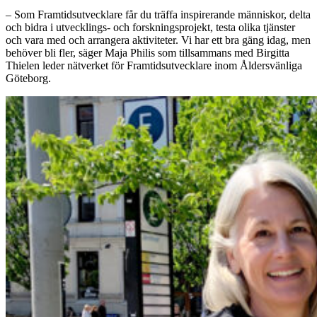
– Som Framtidsutvecklare får du träffa inspirerande människor, delta
och bidra i utvecklings- och forskningsprojekt, testa olika tjänster
och vara med och arrangera aktiviteter. Vi har ett bra gäng idag, men
behöver bli fler, säger Maja Philis som tillsammans med Birgitta
Thielen leder nätverket för Framtidsutvecklare inom Åldersvänliga
Göteborg.