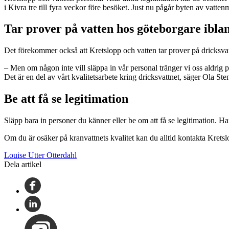
i Kivra tre till fyra veckor före besöket. Just nu pågår byten av vat
Tar prover på vatten hos göteborgare ibla
Det förekommer också att Kretslopp och vatten tar prover på dricksv
– Men om någon inte vill släppa in vår personal tränger vi oss aldrig på
Det är en del av vårt kvalitetsarbete kring dricksvattnet, säger Ola St
Be att få se legitimation
Släpp bara in personer du känner eller be om att få se legitimation. Ha
Om du är osäker på kranvattnets kvalitet kan du alltid kontakta Krets
Louise Utter Otterdahl
Dela artikel