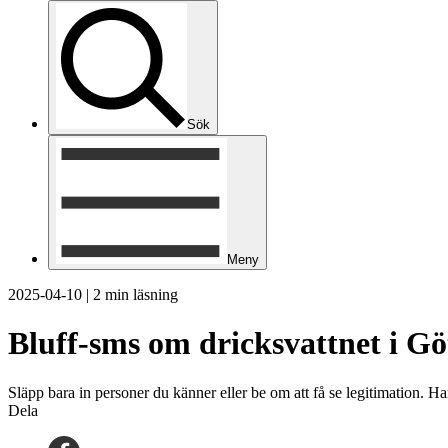
Sök
Meny
2025-04-10
|
2 min läsning
Bluff-sms om dricksvattnet i G
Släpp bara in personer du känner eller be om att få se legitimation. H
Dela