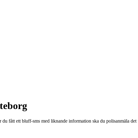
öteborg
ar du fått ett bluff-sms med liknande information ska du polisanmäla det