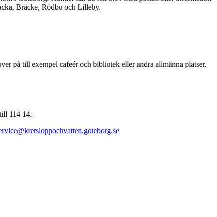
Backa, Bräcke, Rödbo och Lilleby.
over på till exempel cafeér och bibliotek eller andra allmänna platser.
till 114 14.
rvice@kretsloppochvatten.goteborg.se