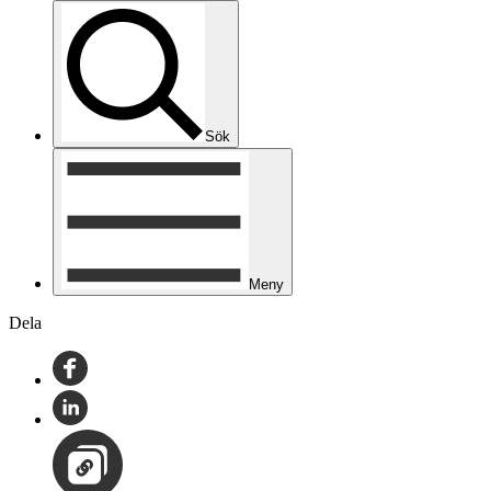
Sök
Meny
Dela