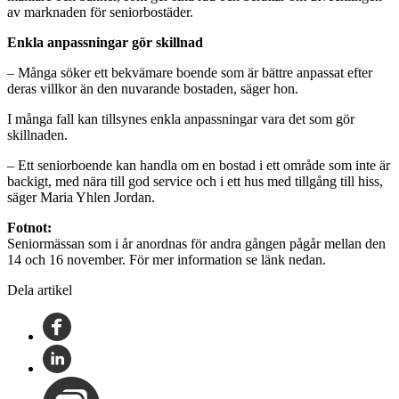
av marknaden för seniorbostäder.
Enkla anpassningar gör skillnad
– Många söker ett bekvämare boende som är bättre anpassat efter
deras villkor än den nuvarande bostaden, säger hon.
I många fall kan tillsynes enkla anpassningar vara det som gör
skillnaden.
– Ett seniorboende kan handla om en bostad i ett område som inte är
backigt, med nära till god service och i ett hus med tillgång till hiss,
säger Maria Yhlen Jordan.
Fotnot:
Seniormässan som i år anordnas för andra gången pågår mellan den
14 och 16 november. För mer information se länk nedan.
Dela artikel