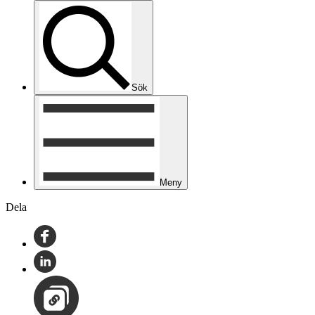
Sök
Meny
Dela