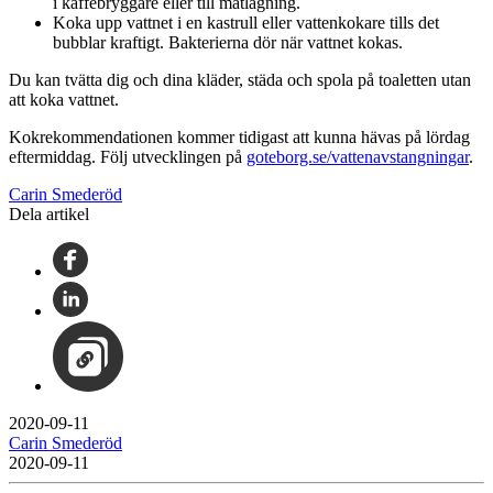
i kaffebryggare eller till matlagning.
Koka upp vattnet i en kastrull eller vattenkokare tills det
bubblar kraftigt. Bakterierna dör när vattnet kokas.
Du kan tvätta dig och dina kläder, städa och spola på toaletten utan
att koka vattnet.
Kokrekommendationen kommer tidigast att kunna hävas på lördag
eftermiddag. Följ utvecklingen på
goteborg.se/vattenavstangningar
.
Carin Smederöd
Dela artikel
2020-09-11
Carin Smederöd
2020-09-11