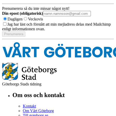
Prenumerera så du inte missar något nytt!
Din epost (obligatorisk)
Dagligen
Veckovis
Jag har läst och förstått att min mejladress delas med Mailchimp
enligt informationen ovan.
Göteborgs Stads tidning
Om oss och kontakt
Kontakt
Om Vårt Göteborg
Till goteborg.se