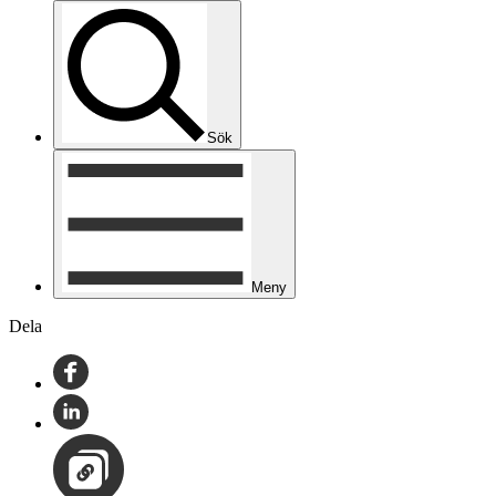
Sök
Meny
Dela