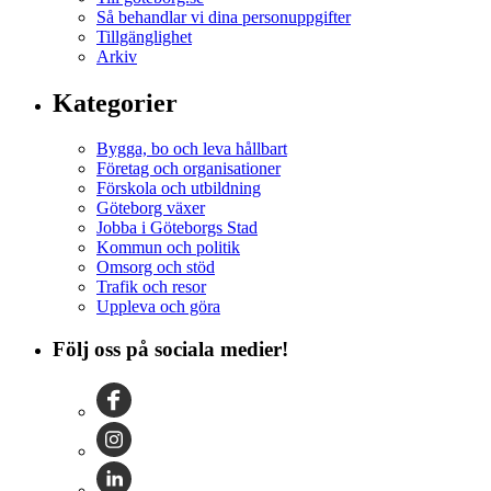
Så behandlar vi dina personuppgifter
Tillgänglighet
Arkiv
Kategorier
Bygga, bo och leva hållbart
Företag och organisationer
Förskola och utbildning
Göteborg växer
Jobba i Göteborgs Stad
Kommun och politik
Omsorg och stöd
Trafik och resor
Uppleva och göra
Följ oss på sociala medier!