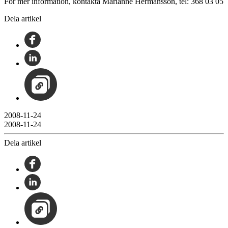
För mer information, kontakta Marianne Hermansson, tel: 368 03 05
Dela artikel
2008-11-24
2008-11-24
Dela artikel