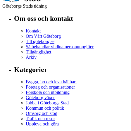
Göteborgs Stads tidning
Om oss och kontakt
Kontakt
Om Vårt Göteborg
Till goteborg.se
Så behandlar vi dina personuppgifter
Tillgänglighet
Arkiv
Kategorier
Bygga, bo och leva hållbart
Företag och organisationer
Förskola och utbildning
Göteborg växer
Jobba i Göteborgs Stad
Kommun och politik
Omsorg och stöd
Trafik och resor
Uppleva och göra