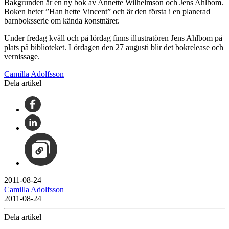
Bakgrunden är en ny bok av Annette Wilhelmson och Jens Ahlbom.
Boken heter ”Han hette Vincent” och är den första i en planerad
barnboksserie om kända konstnärer.
Under fredag kväll och på lördag finns illustratören Jens Ahlbom på
plats på biblioteket. Lördagen den 27 augusti blir det bokrelease och
vernissage.
Camilla Adolfsson
Dela artikel
2011-08-24
Camilla Adolfsson
2011-08-24
Dela artikel