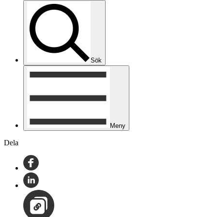
Sök
Meny
Dela