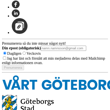
Prenumerera så du inte missar något nytt!
Din epost (obligatorisk)
Dagligen
Veckovis
Jag har läst och förstått att min mejladress delas med Mailchimp
enligt informationen ovan.