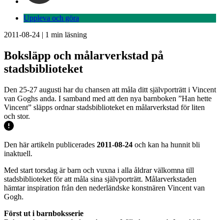
Uppleva och göra
2011-08-24
|
1
min läsning
Boksläpp och målarverkstad på
stadsbiblioteket
Den 25-27 augusti har du chansen att måla ditt självporträtt i Vincent
van Goghs anda. I samband med att den nya barnboken ”Han hette
Vincent” släpps ordnar stadsbiblioteket en målarverkstad för liten
och stor.
Den här artikeln publicerades
2011-08-24
och kan ha hunnit bli
inaktuell.
Med start torsdag är barn och vuxna i alla åldrar välkomna till
stadsbiblioteket för att måla sina självporträtt. Målarverkstaden
hämtar inspiration från den nederländske konstnären Vincent van
Gogh.
Först ut i barnboksserie