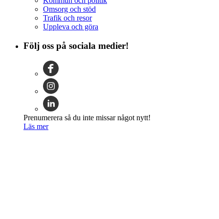
Kommun och politik
Omsorg och stöd
Trafik och resor
Uppleva och göra
Följ oss på sociala medier!
Prenumerera så du inte missar något nytt!
Läs mer