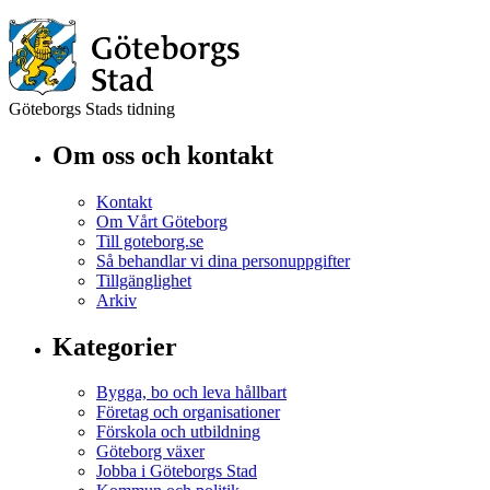
Göteborgs Stads tidning
Om oss och kontakt
Kontakt
Om Vårt Göteborg
Till goteborg.se
Så behandlar vi dina personuppgifter
Tillgänglighet
Arkiv
Kategorier
Bygga, bo och leva hållbart
Företag och organisationer
Förskola och utbildning
Göteborg växer
Jobba i Göteborgs Stad