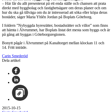
– Här får du allt presenterat på ett enda ställe och chansen att prata
direkt med byggbolag och fastighetsägare om deras planer och om
hur du ska gå tillväga om du är intresserad att söka eller köpa deras
bostäder, säger Maria Yhlén Jordan på Boplats Göteborg.
I foldern ”Nybyggda hyresrätter, bostadsrätter och villor” som finns
att hämta i Älvrummet, har Boplats listat det mesta som byggs och är
på gång att byggas i Göteborgsregionen.
Bonytt pågår i Älvrummet på Kanaltorget mellan klockan 11 och
14. Fritt inträde.
Carin Smederöd
Dela artikel
2015-10-15