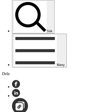
Sök
Meny
Dela