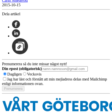
Carin Smederöd
2015-10-15
Dela artikel
Prenumerera så du inte missar något nytt!
Din epost (obligatorisk)
Dagligen
Veckovis
Jag har läst och förstått att min mejladress delas med Mailchimp
enligt informationen ovan.