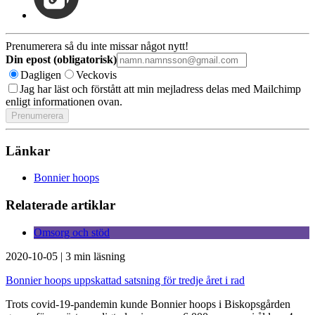
Prenumerera så du inte missar något nytt!
Din epost (obligatorisk)
Dagligen
Veckovis
Jag har läst och förstått att min mejladress delas med Mailchimp
enligt informationen ovan.
Länkar
Bonnier hoops
Relaterade artiklar
Omsorg och stöd
2020-10-05
|
3 min läsning
Bonnier hoops uppskattad satsning för tredje året i rad
Trots covid-19-pandemin kunde Bonnier hoops i Biskopsgården