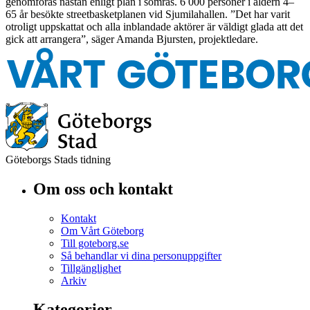
genomföras nästan enligt plan i somras. 6 000 personer i åldern 4–
65 år besökte streetbasketplanen vid Sjumilahallen. ”Det har varit
otroligt uppskattat och alla inblandade aktörer är väldigt glada att det
gick att arrangera”, säger Amanda Bjursten, projektledare.
Göteborgs Stads tidning
Om oss och kontakt
Kontakt
Om Vårt Göteborg
Till goteborg.se
Så behandlar vi dina personuppgifter
Tillgänglighet
Arkiv
Kategorier