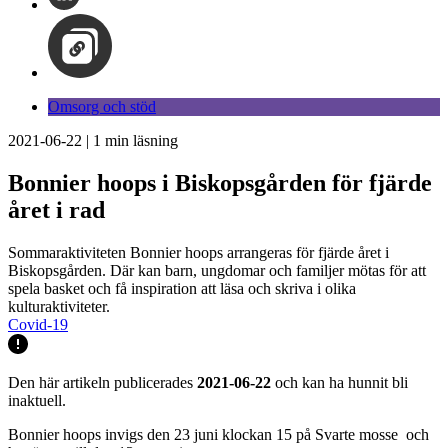
Omsorg och stöd
2021-06-22
|
1
min läsning
Bonnier hoops i Biskopsgården för fjärde
året i rad
Sommaraktiviteten Bonnier hoops arrangeras för fjärde året i
Biskopsgården. Där kan barn, ungdomar och familjer mötas för att
spela basket och få inspiration att läsa och skriva i olika
kulturaktiviteter.
Covid-19
Den här artikeln publicerades
2021-06-22
och kan ha hunnit bli
inaktuell.
Bonnier hoops invigs den 23 juni klockan 15 på Svarte mosse och