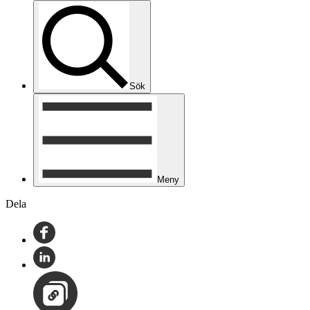
Sök
Meny
Dela