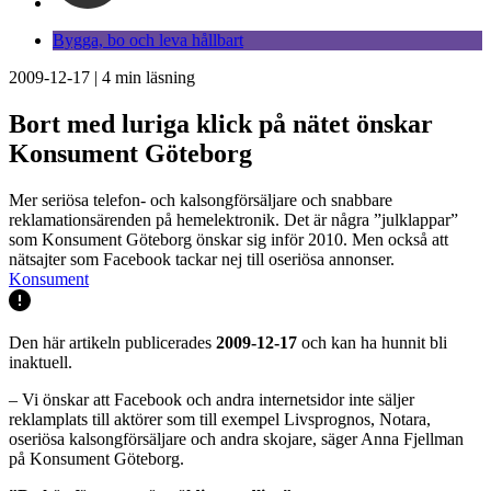
Bygga, bo och leva hållbart
2009-12-17
|
4
min läsning
Bort med luriga klick på nätet önskar
Konsument Göteborg
Mer seriösa telefon- och kalsongförsäljare och snabbare
reklamationsärenden på hemelektronik. Det är några ”julklappar”
som Konsument Göteborg önskar sig inför 2010. Men också att
nätsajter som Facebook tackar nej till oseriösa annonser.
Konsument
Den här artikeln publicerades
2009-12-17
och kan ha hunnit bli
inaktuell.
– Vi önskar att Facebook och andra internetsidor inte säljer
reklamplats till aktörer som till exempel Livsprognos, Notara,
oseriösa kalsongförsäljare och andra skojare, säger Anna Fjellman
på Konsument Göteborg.