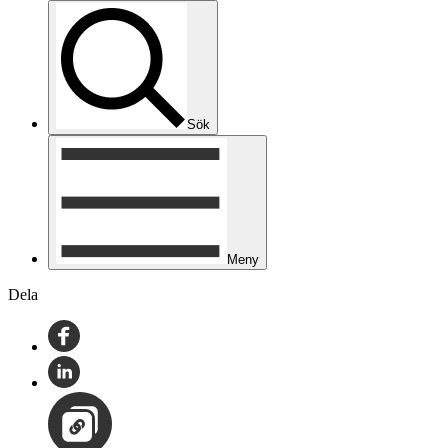
Sök
Meny
Dela