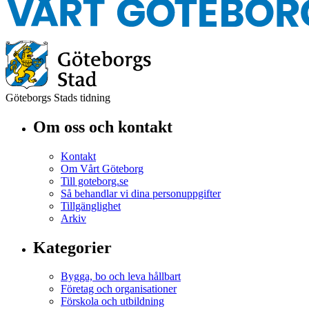
Göteborgs Stads tidning
Om oss och kontakt
Kontakt
Om Vårt Göteborg
Till goteborg.se
Så behandlar vi dina personuppgifter
Tillgänglighet
Arkiv
Kategorier
Bygga, bo och leva hållbart
Företag och organisationer
Förskola och utbildning