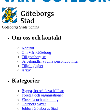
Göteborgs Stads tidning
Om oss och kontakt
Kontakt
Om Vårt Göteborg
Till goteborg.se
Så behandlar vi dina personuppgifter
Tillgänglighet
Arkiv
Kategorier
Bygga, bo och leva hållbart
Företag och organisationer
Förskola och utbildning
Göteborg växer
Jobba i Göteborgs Stad