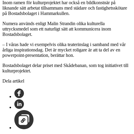
Inom ramen för kulturprojektet har också en bildkonstnär på
liknande sätt arbetat tillsammans med städare och fastighetsskötare
på Bostadsbolaget i Hammarkullen.
Numera används enligt Malin Strandin olika kulturella
uttrycksmedel som ett naturligt sätt att kommunicera inom
Bostadsbolaget.
– I våras hade vi exempelvis olika teaterinslag i samband med vår
årliga inspirationsdag. Det är mycket roligare är att ta del av en
powerpoint-presentation, berättar hon.
Bostadsbolaget delar priset med Skådebanan, som tog initiativet till
kulturprojektet.
Dela artikel