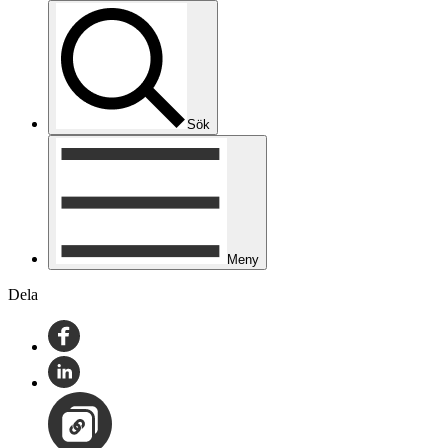
Sök
Meny
Dela