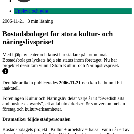
Uppleva och göra
2006-11-21
|
3
min läsning
Bostadsbolaget får stora kultur- och
näringslivspriset
Med hjälp av teater och konst har städare på kommunala
Bostadsbolaget lyckats höja sin status inom företaget. Nu har
projektet dessutom vunnit Stora Kultur- och Näringslivspriset.
Den här artikeln publicerades
2006-11-21
och kan ha hunnit bli
inaktuell.
Föreningen Kultur och Näringsliv delar varje år ut ”Swedish arts
and business awards”, ett antal utmärkelser för samverkan mellan
företag och kulturverksamheter.
Dramatiker följde städpersonalen
Bostadsbolagets projekt ”Kultur + arbetsliv = hälsa” vann i år ett av