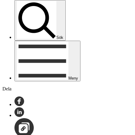
Sök
Meny
Dela