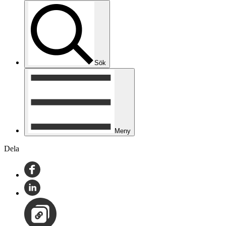
Sök
Meny
Dela