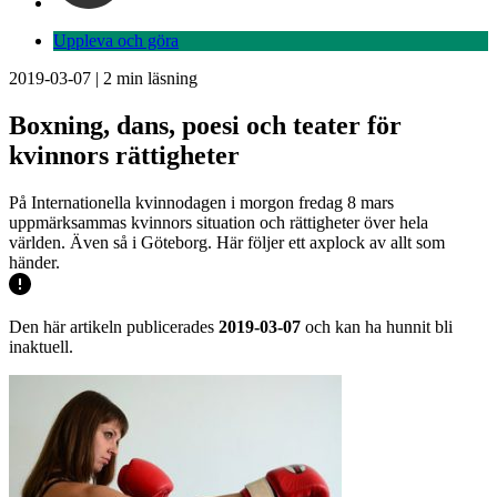
Uppleva och göra
2019-03-07
|
2
min läsning
Boxning, dans, poesi och teater för
kvinnors rättigheter
På Internationella kvinnodagen i morgon fredag 8 mars
uppmärksammas kvinnors situation och rättigheter över hela
världen. Även så i Göteborg. Här följer ett axplock av allt som
händer.
Den här artikeln publicerades
2019-03-07
och kan ha hunnit bli
inaktuell.