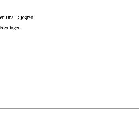
er Tina J Sjögren.
l boxningen.