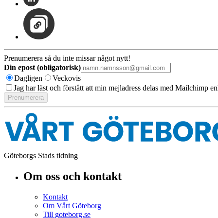
Prenumerera så du inte missar något nytt!
Din epost (obligatorisk)
Dagligen
Veckovis
Jag har läst och förstått att min mejladress delas med Mailchimp en
Göteborgs Stads tidning
Om oss och kontakt
Kontakt
Om Vårt Göteborg
Till goteborg.se