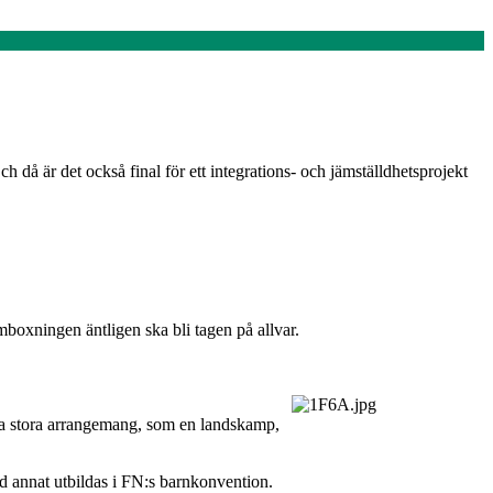
då är det också final för ett integrations- och jämställdhetsprojekt
mboxningen äntligen ska bli tagen på allvar.
köta stora arrangemang, som en landskamp,
nd annat utbildas i FN:s barnkonvention.