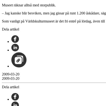
Museet räknar alltså med storpublik.
– Jag kanske blir besviken, men jag gissar på runt 1.200 åskådare, säg
Som vanligt på Världskulturmuseet är det fri entré på lördag, även til
Dela artikel
2009-03-20
2009-03-20
Dela artikel