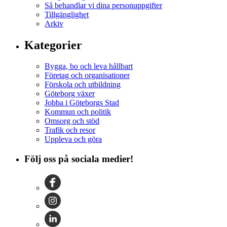
Så behandlar vi dina personuppgifter
Tillgänglighet
Arkiv
Kategorier
Bygga, bo och leva hållbart
Företag och organisationer
Förskola och utbildning
Göteborg växer
Jobba i Göteborgs Stad
Kommun och politik
Omsorg och stöd
Trafik och resor
Uppleva och göra
Följ oss på sociala medier!