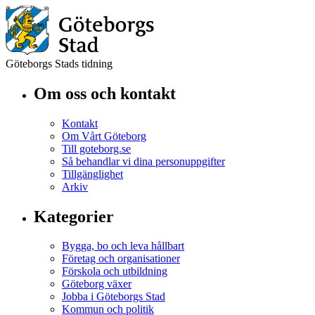
Göteborgs Stads tidning
Om oss och kontakt
Kontakt
Om Vårt Göteborg
Till goteborg.se
Så behandlar vi dina personuppgifter
Tillgänglighet
Arkiv
Kategorier
Bygga, bo och leva hållbart
Företag och organisationer
Förskola och utbildning
Göteborg växer
Jobba i Göteborgs Stad
Kommun och politik