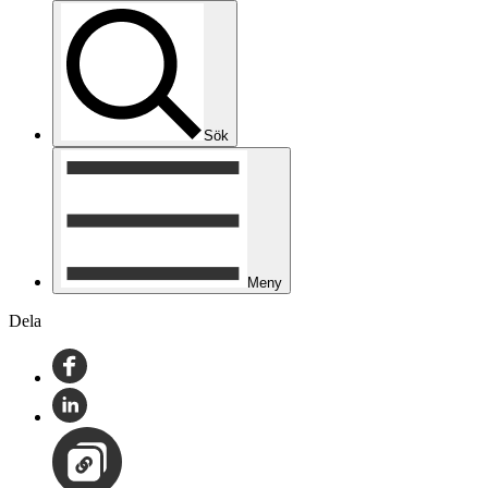
Sök
Meny
Dela