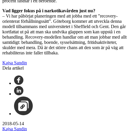
procent fastnar i ett beroende.
Vad ligger fokus på i narkotikavården just nu?
– Vi har påbörjat planeringen med att jobba med ett ”recovery-
orienterat förhållningssätt”. Göteborg kommer att utveckla denna
modell tillsammans med universitetet i Sheffield och Gent. Den går
kortfattat ut på att man ska undvika glappen som kan uppstå i en
behandling. Recovery-modellen handlar om att man jobbar med allt
samtidigt: behandling, boende, sysselsättning, fritidsaktiviteter,
skulder med mera. Då är det större chans att den som är på väg att
rehabiliteras inte faller tillbaka.
Kajsa Sandin
Dela artikel
2018-05-14
Kajsa Sandin