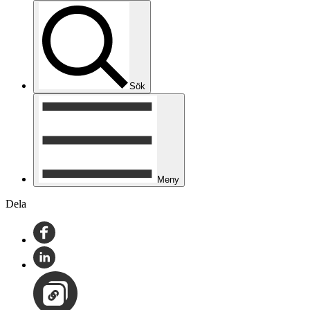
Sök
Meny
Dela