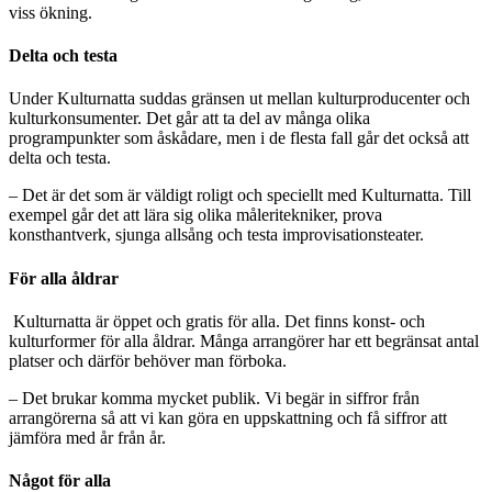
viss ökning.
Delta och testa
Under Kulturnatta suddas gränsen ut mellan kulturproducenter och
kulturkonsumenter. Det går att ta del av många olika
programpunkter som åskådare, men i de flesta fall går det också att
delta och testa.
– Det är det som är väldigt roligt och speciellt med Kulturnatta. Till
exempel går det att lära sig olika måleritekniker, prova
konsthantverk, sjunga allsång och testa improvisationsteater.
För alla åldrar
Kulturnatta är öppet och gratis för alla. Det finns konst- och
kulturformer för alla åldrar. Många arrangörer har ett begränsat antal
platser och därför behöver man förboka.
– Det brukar komma mycket publik. Vi begär in siffror från
arrangörerna så att vi kan göra en uppskattning och få siffror att
jämföra med år från år.
Något för alla