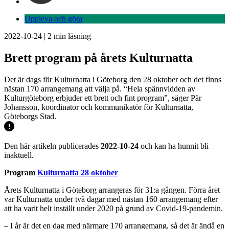
Uppleva och göra
2022-10-24
|
2
min läsning
Brett program på årets Kulturnatta
Det är dags för Kulturnatta i Göteborg den 28 oktober och det finns
nästan 170 arrangemang att välja på. “Hela spännvidden av
Kulturgöteborg erbjuder ett brett och fint program”, säger Pär
Johansson, koordinator och kommunikatör för Kulturnatta,
Göteborgs Stad.
Den här artikeln publicerades
2022-10-24
och kan ha hunnit bli
inaktuell.
Program
Kulturnatta 28 oktober
Årets Kulturnatta i Göteborg arrangeras för 31:a gången. Förra året
var Kulturnatta under två dagar med nästan 160 arrangemang efter
att ha varit helt inställt under 2020 på grund av Covid-19-pandemin.
– I år är det en dag med närmare 170 arrangemang, så det är ändå en