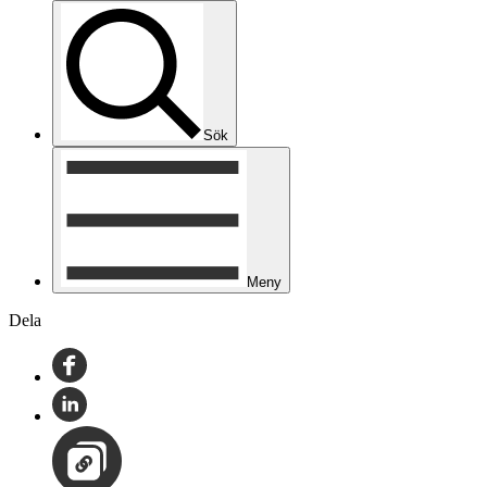
Sök
Meny
Dela