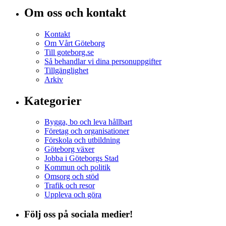
Om oss och kontakt
Kontakt
Om Vårt Göteborg
Till goteborg.se
Så behandlar vi dina personuppgifter
Tillgänglighet
Arkiv
Kategorier
Bygga, bo och leva hållbart
Företag och organisationer
Förskola och utbildning
Göteborg växer
Jobba i Göteborgs Stad
Kommun och politik
Omsorg och stöd
Trafik och resor
Uppleva och göra
Följ oss på sociala medier!