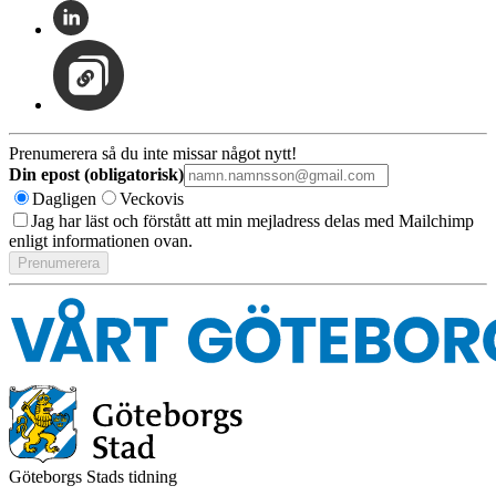
Prenumerera så du inte missar något nytt!
Din epost (obligatorisk)
Dagligen
Veckovis
Jag har läst och förstått att min mejladress delas med Mailchimp
enligt informationen ovan.
Göteborgs Stads tidning