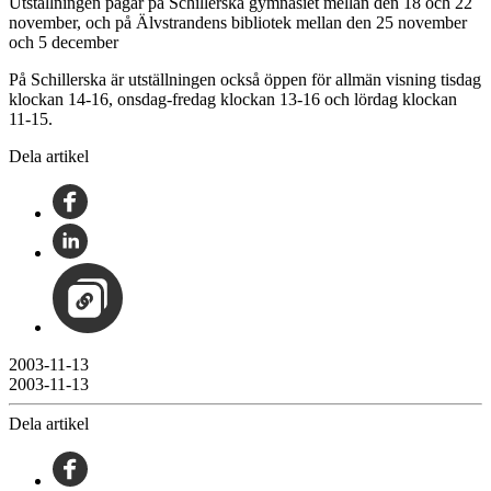
Utställningen pågår på Schillerska gymnasiet mellan den 18 och 22
november, och på Älvstrandens bibliotek mellan den 25 november
och 5 december
På Schillerska är utställningen också öppen för allmän visning tisdag
klockan 14-16, onsdag-fredag klockan 13-16 och lördag klockan
11-15.
Dela artikel
2003-11-13
2003-11-13
Dela artikel