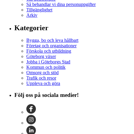
Så behandlar vi dina personuppgifter
Tillgänglighet
Arkiv
Kategorier
Bygga, bo och leva hållbart
Företag och organisationer
Förskola och utbildning
Göteborg växer
Jobba i Göteborgs Stad
Kommun och politik
Omsorg och stöd
Trafik och resor
Uppleva och göra
Följ oss på sociala medier!