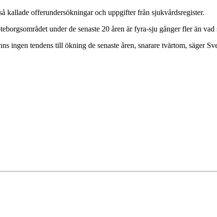
 kallade offerundersökningar och uppgifter från sjukvårdsregister.
teborgsområdet under de senaste 20 åren är fyra-sju gånger fler än vad s
t finns ingen tendens till ökning de senaste åren, snarare tvärtom, säger 