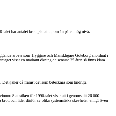
talet har antalet brott planat ut, om än på en hög nivå.
ebyggande arbete som Tryggare och Mänskligare Göteborg anordnat i
aget visar en markant ökning de senaste 25 åren så finns klara
d. Det gäller då främst det som betecknas som lindriga
nnor. Statistiken för 1990-talet visar att i genomsnitt 26 000
 brott och lider därför av olika systematiska skevheter, enligt Sven-