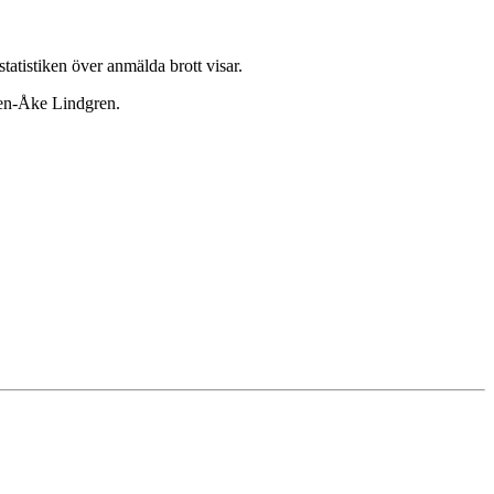
tatistiken över anmälda brott visar.
Sven-Åke Lindgren.