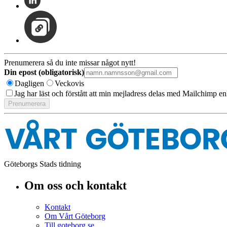
Prenumerera så du inte missar något nytt!
Din epost (obligatorisk)
Dagligen
Veckovis
Jag har läst och förstått att min mejladress delas med Mailchimp en
Göteborgs Stads tidning
Om oss och kontakt
Kontakt
Om Vårt Göteborg
Till goteborg.se