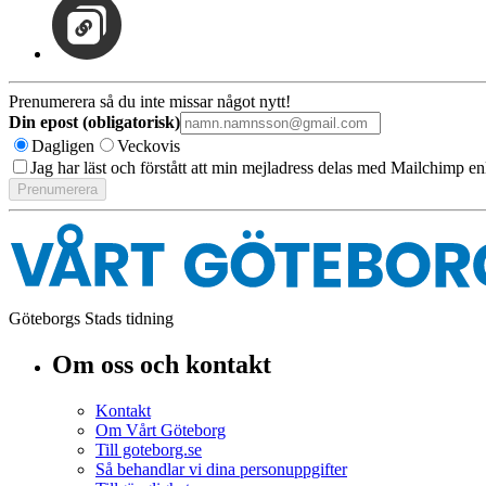
Prenumerera så du inte missar något nytt!
Din epost (obligatorisk)
Dagligen
Veckovis
Jag har läst och förstått att min mejladress delas med Mailchimp en
Göteborgs Stads tidning
Om oss och kontakt
Kontakt
Om Vårt Göteborg
Till goteborg.se
Så behandlar vi dina personuppgifter