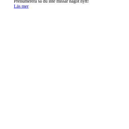
Prenumerera så du inte missar något nytt!
Läs mer