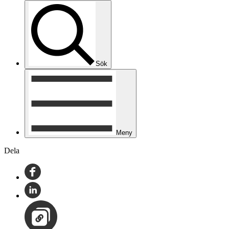
Sök
Meny
Dela