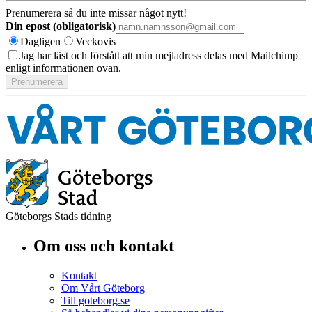
Prenumerera så du inte missar något nytt!
Din epost (obligatorisk)
Dagligen
Veckovis
Jag har läst och förstått att min mejladress delas med Mailchimp
enligt informationen ovan.
Göteborgs Stads tidning
Om oss och kontakt
Kontakt
Om Vårt Göteborg
Till goteborg.se