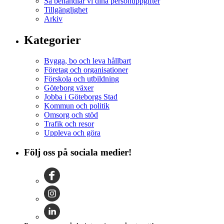
Så behandlar vi dina personuppgifter
Tillgänglighet
Arkiv
Kategorier
Bygga, bo och leva hållbart
Företag och organisationer
Förskola och utbildning
Göteborg växer
Jobba i Göteborgs Stad
Kommun och politik
Omsorg och stöd
Trafik och resor
Uppleva och göra
Följ oss på sociala medier!