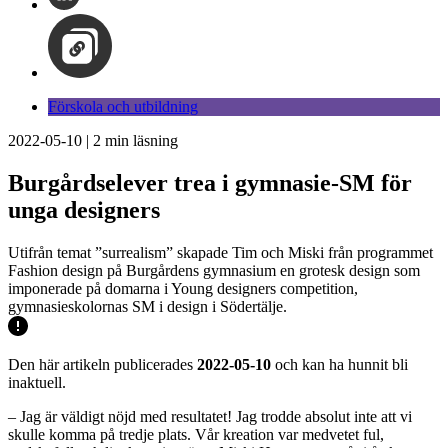
Förskola och utbildning
2022-05-10
|
2
min läsning
Burgårdselever trea i gymnasie-SM för
unga designers
Utifrån temat ”surrealism” skapade Tim och Miski från programmet
Fashion design på Burgårdens gymnasium en grotesk design som
imponerade på domarna i Young designers competition,
gymnasieskolornas SM i design i Södertälje.
Den här artikeln publicerades
2022-05-10
och kan ha hunnit bli
inaktuell.
– Jag är väldigt nöjd med resultatet! Jag trodde absolut inte att vi
skulle komma på tredje plats. Vår kreation var medvetet ful,