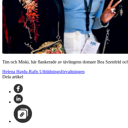
Tim och Miski, här flankerade av tävlingens domare Bea Szenfeld o
Helena Hajdu-Rafis Utbildningsförvaltningen
Dela artikel