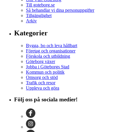
Till goteborg.se
Så behandlar vi dina personuppgifter
Tillgänglighet
Arkiv
Kategorier
Bygga, bo och leva hållbart
Företag och organisationer
Förskola och utbildning
Göteborg växer
Jobba i Göteborgs Stad
Kommun och politik
Omsorg och stöd
Trafik och resor
Uppleva och göra
Följ oss på sociala medier!