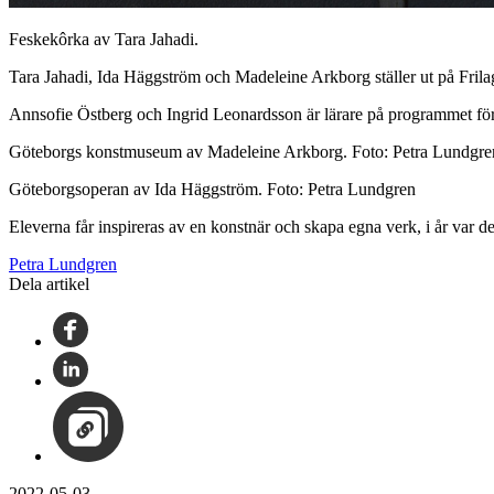
Feskekôrka av Tara Jahadi.
Tara Jahadi, Ida Häggström och Madeleine Arkborg ställer ut på Frila
Annsofie Östberg och Ingrid Leonardsson är lärare på programmet f
Göteborgs konstmuseum av Madeleine Arkborg. Foto: Petra Lundgre
Göteborgsoperan av Ida Häggström. Foto: Petra Lundgren
Eleverna får inspireras av en konstnär och skapa egna verk, i år var
Petra Lundgren
Dela artikel
2022-05-03