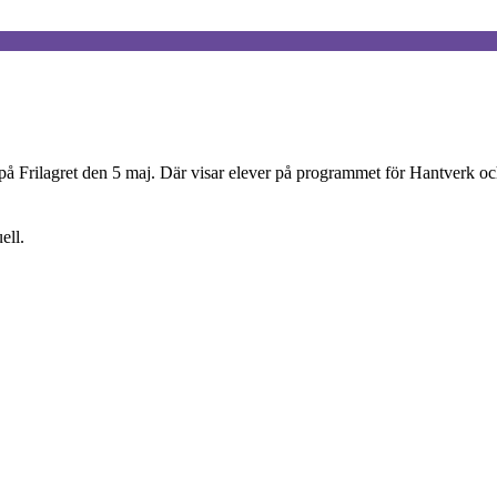
 på Frilagret den 5 maj. Där visar elever på programmet för Hantverk oc
ell.