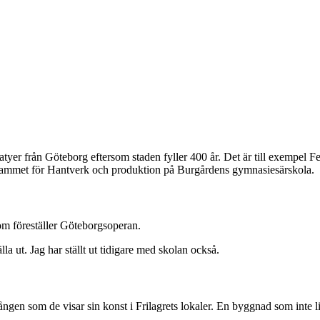
tatyer från Göteborg eftersom staden fyller 400 år. Det är till exemp
grammet för Hantverk och produktion på Burgårdens gymnasiesärskola.
som föreställer Göteborgsoperan.
la ut. Jag har ställt ut tidigare med skolan också.
gången som de visar sin konst i Frilagrets lokaler. En byggnad som inte l