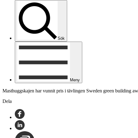
Sök
Meny
Masthuggskajen har vunnit pris i tävlingen Sweden green building aw
Dela