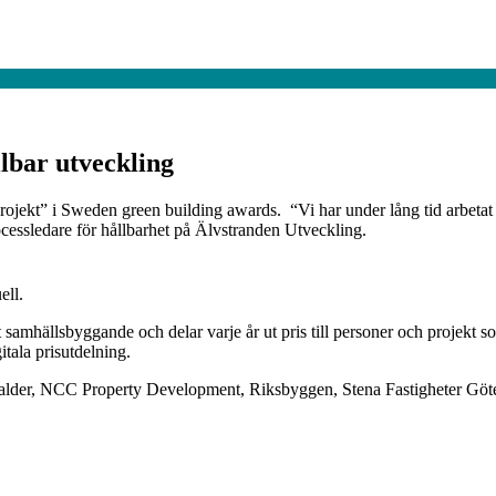
lbar utveckling
rojekt” i Sweden green building awards. “Vi har under lång tid arbetat s
ocessledare för hållbarhet på Älvstranden Utveckling.
ell.
 samhällsbyggande och delar varje år ut pris till personer och projekt
itala prisutdelning.
alder, NCC Property Development, Riksbyggen, Stena Fastigheter Göt