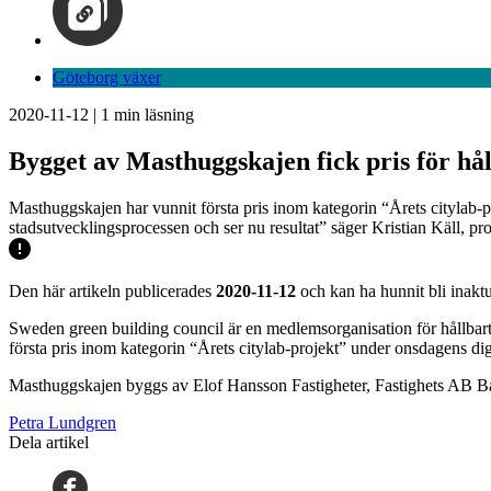
Göteborg växer
2020-11-12
|
1
min läsning
Bygget av Masthuggskajen fick pris för hål
Masthuggskajen har vunnit första pris inom kategorin “Årets citylab-p
stadsutvecklingsprocessen och ser nu resultat” säger Kristian Käll, pr
Den här artikeln publicerades
2020-11-12
och kan ha hunnit bli inaktu
Sweden green building council är en medlemsorganisation för hållbart
första pris inom kategorin “Årets citylab-projekt” under onsdagens dig
Masthuggskajen byggs av Elof Hansson Fastigheter, Fastighets AB B
Petra Lundgren
Dela artikel