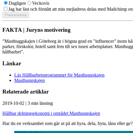
Dagligen
Veckovis
Jag har läst och förstått att min mejladress delas med Mailchimp en
FAKTA | Juryns motivering
”Masthuggskajen i Göteborg är i högsta grad en ”influencer” inom hållba
parker, förskolor, hotell samt fem till sex tusen arbetsplatser. Masthu
hållbarhet”.
Länkar
Läs Hållbarhetsprogrammet för Masthuggskajen
Masthuggskajen
Relaterade artiklar
2019-10-02
|
3 min läsning
Hållbar delningsekonomi i området Masthuggskajen
Har du en verksamhet som går ut på att hyra, dela, byta, låna eller g