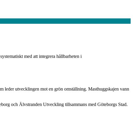
ystematiskt med att integrera hållbarheten i
 som leder utvecklingen mot en grön omställning. Masthuggskajen vann
eborg och Älvstranden Utveckling tillsammans med Göteborgs Stad.