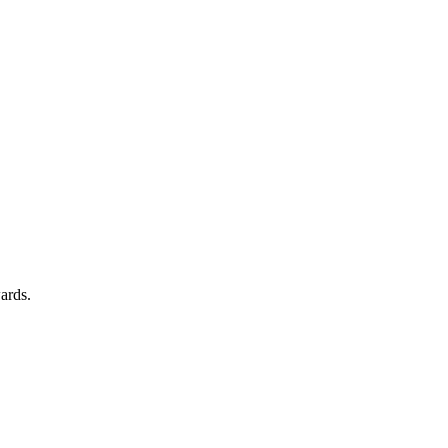
ards.