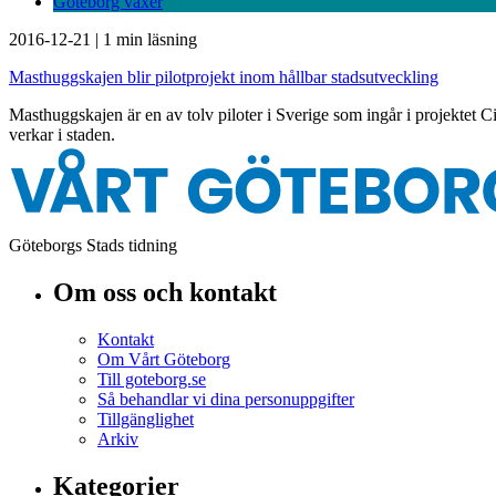
Göteborg växer
2016-12-21
|
1 min läsning
Masthuggskajen blir pilotprojekt inom hållbar stadsutveckling
Masthuggskajen är en av tolv piloter i Sverige som ingår i projektet Ci
verkar i staden.
Göteborgs Stads tidning
Om oss och kontakt
Kontakt
Om Vårt Göteborg
Till goteborg.se
Så behandlar vi dina personuppgifter
Tillgänglighet
Arkiv
Kategorier