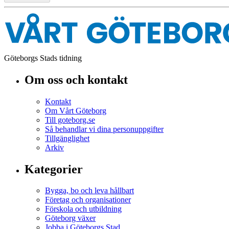
Göteborgs Stads tidning
Om oss och kontakt
Kontakt
Om Vårt Göteborg
Till goteborg.se
Så behandlar vi dina personuppgifter
Tillgänglighet
Arkiv
Kategorier
Bygga, bo och leva hållbart
Företag och organisationer
Förskola och utbildning
Göteborg växer
Jobba i Göteborgs Stad