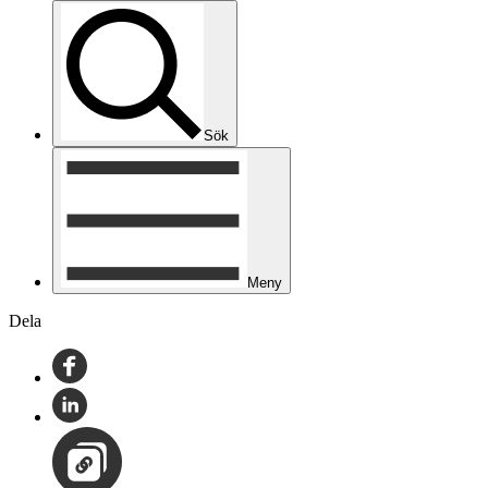
Sök
Meny
Dela