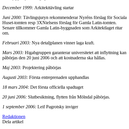
December 1999:
Arkitekttävling startar
Juni 2000:
Tävlingsjuryn rekommenderar Nyréns förslag för Sociala
Huset-tomten resp 3XNielsens förslag för Gamla Latin-tomten.
Senare tillkommer Gamla Latin-byggnaden som Arkitektlaget ritar
om.
Februari 2003:
Nya detaljplanen vinner laga kraft.
Mars 2003:
Higabgruppen garanterar universitetet att inflyttning kan
påbörjas den 20 juni 2006 och att kostnaderna ska hållas.
Maj 2003:
Projektering påbörjas
Augusti 2003:
Första entreprenaden upphandlas
18 mars 2004:
Det första officiella spadtaget
20 juni 2006:
Slutbesiktning, flytten från Mölndal påbörjas.
1 september 2006:
Leif Pagrotsky inviger
Redaktionen
Dela artikel