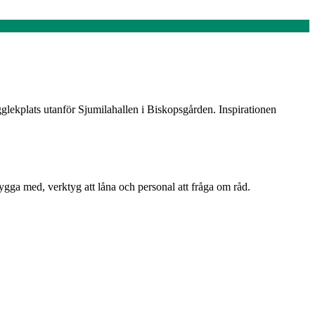
gglekplats utanför Sjumilahallen i Biskopsgården. Inspirationen
ga med, verktyg att låna och personal att fråga om råd.