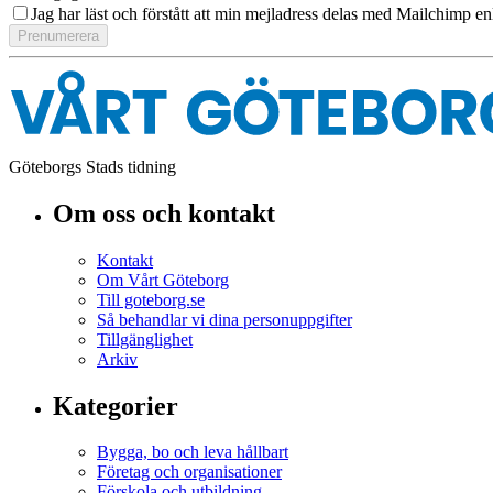
Jag har läst och förstått att min mejladress delas med Mailchimp en
Göteborgs Stads tidning
Om oss och kontakt
Kontakt
Om Vårt Göteborg
Till goteborg.se
Så behandlar vi dina personuppgifter
Tillgänglighet
Arkiv
Kategorier
Bygga, bo och leva hållbart
Företag och organisationer
Förskola och utbildning