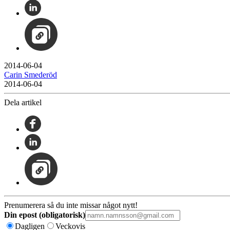
2014-06-04
Carin Smederöd
2014-06-04
Dela artikel
Prenumerera så du inte missar något nytt!
Din epost (obligatorisk)
Dagligen
Veckovis