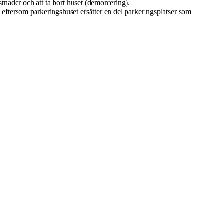
tnader och att ta bort huset (demontering).
eftersom parkeringshuset ersätter en del parkeringsplatser som