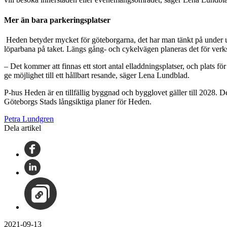
Mer än bara parkeringsplatser
Heden betyder mycket för göteborgarna, det har man tänkt på under utf
löparbana på taket. Längs gång- och cykelvägen planeras det för verk
– Det kommer att finnas ett stort antal elladdningsplatser, och plats för
ge möjlighet till ett hållbart resande, säger Lena Lundblad.
P-hus Heden är en tillfällig byggnad och bygglovet gäller till 2028. De
Göteborgs Stads långsiktiga planer för Heden.
Petra Lundgren
Dela artikel
2021-09-13