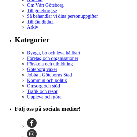
Om Vårt Göteborg
Till goteborg.se
Så behandlar vi dina personuppgifter
Tillgänglighet
Arkiv
Kategorier
Bygga, bo och leva hållbart
Företag och organisationer
Förskola och utbildning
Göteborg växer
Jobba i Göteborgs Stad
Kommun och politik
Omsorg och stöd
Trafik och resor
Uppleva och göra
Följ oss på sociala medier!