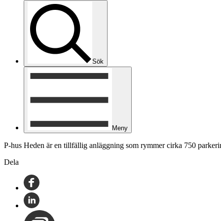
Sök
Meny
P-hus Heden är en tillfällig anläggning som rymmer cirka 750 parkerin
Dela