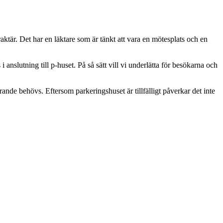
ktär. Det har en läktare som är tänkt att vara en mötesplats och en
 anslutning till p-huset. På så sätt vill vi underlätta för besökarna och
rande behövs. Eftersom parkeringshuset är tillfälligt påverkar det inte