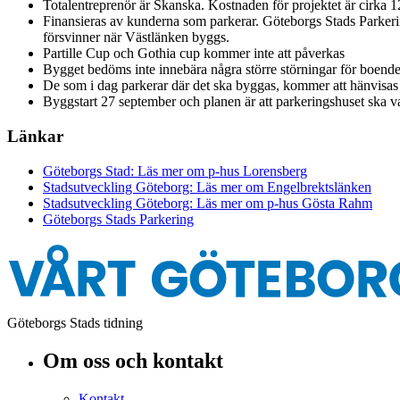
Totalentreprenör är Skanska. Kostnaden för projektet är cirka 1
Finansieras av kunderna som parkerar. Göteborgs Stads Parkerin
försvinner när Västlänken byggs.
Partille Cup och Gothia cup kommer inte att påverkas
Bygget bedöms inte innebära några större störningar för boend
De som i dag parkerar där det ska byggas, kommer att hänvisas 
Byggstart 27 september och planen är att parkeringshuset ska va
Länkar
Göteborgs Stad: Läs mer om p-hus Lorensberg
Stadsutveckling Göteborg: Läs mer om Engelbrektslänken
Stadsutveckling Göteborg: Läs mer om p-hus Gösta Rahm
Göteborgs Stads Parkering
Göteborgs Stads tidning
Om oss och kontakt
Kontakt