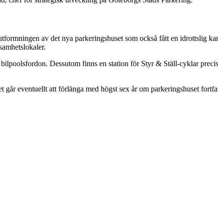
ormningen av det nya parkeringshuset som också fått en idrottslig kara
samhetslokaler.
 bilpoolsfordon. Dessutom finns en station för Styr & Ställ-cyklar precis i
t går eventuellt att förlänga med högst sex år om parkeringshuset fortfa