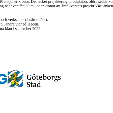
20 miljoner kronor. Det täcker projektering, produktion, oförutsedda kos
g har även fått 30 miljoner kronor av Trafikverkets projekt Västlänken 
e och verksamhet i närområdet.
till andra ytor på Heden.
ra klart i september 2022.