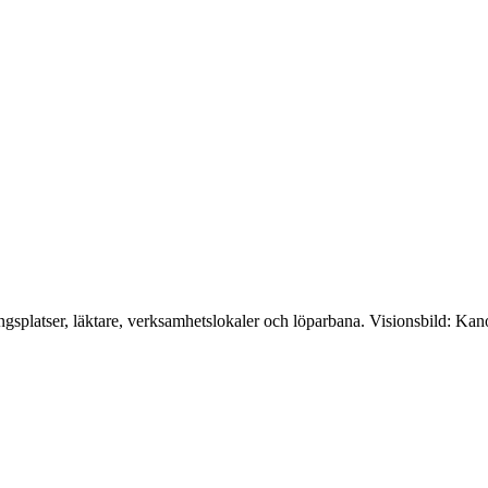
gsplatser, läktare, verksamhetslokaler och löparbana. Visionsbild: Kano