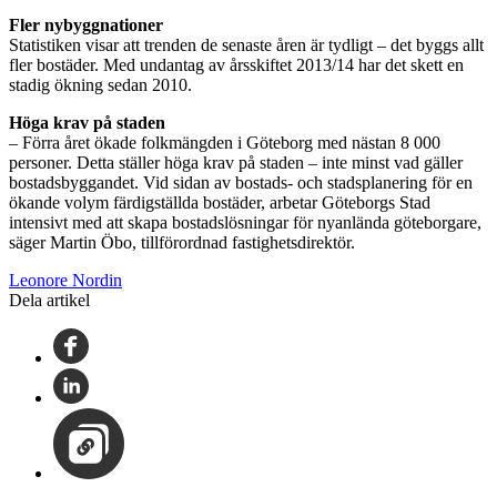
Fler nybyggnationer
Statistiken visar att trenden de senaste åren är tydligt – det byggs allt
fler bostäder. Med undantag av årsskiftet 2013/14 har det skett en
stadig ökning sedan 2010.
Höga krav på staden
– Förra året ökade folkmängden i Göteborg med nästan 8 000
personer. Detta ställer höga krav på staden – inte minst vad gäller
bostadsbyggandet. Vid sidan av bostads- och stadsplanering för en
ökande volym färdigställda bostäder, arbetar Göteborgs Stad
intensivt med att skapa bostadslösningar för nyanlända göteborgare,
säger Martin Öbo, tillförordnad fastighetsdirektör.
Leonore Nordin
Dela artikel