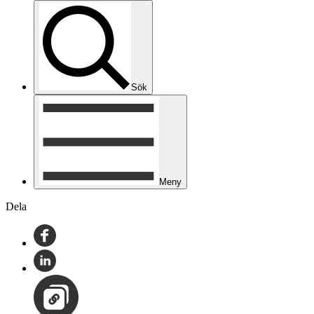
Sök
Meny
Dela