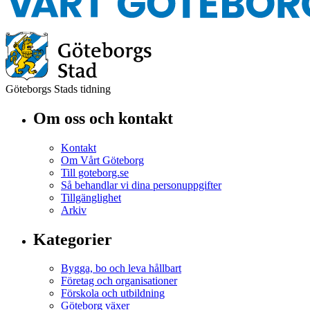
Göteborgs Stads tidning
Om oss och kontakt
Kontakt
Om Vårt Göteborg
Till goteborg.se
Så behandlar vi dina personuppgifter
Tillgänglighet
Arkiv
Kategorier
Bygga, bo och leva hållbart
Företag och organisationer
Förskola och utbildning
Göteborg växer