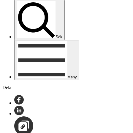
Sök
Meny
Dela