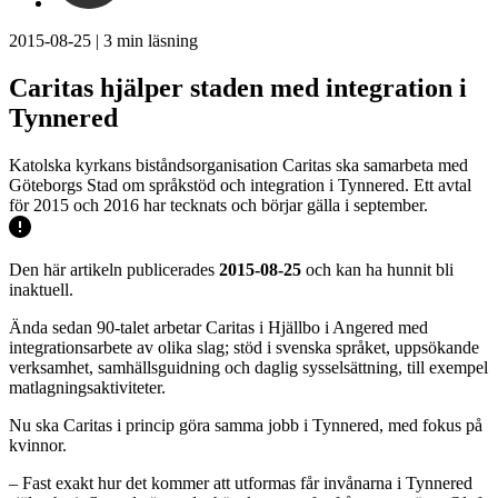
2015-08-25
|
3
min läsning
Caritas hjälper staden med integration i
Tynnered
Katolska kyrkans biståndsorganisation Caritas ska samarbeta med
Göteborgs Stad om språkstöd och integration i Tynnered. Ett avtal
för 2015 och 2016 har tecknats och börjar gälla i september.
Den här artikeln publicerades
2015-08-25
och kan ha hunnit bli
inaktuell.
Ända sedan 90-talet arbetar Caritas i Hjällbo i Angered med
integrationsarbete av olika slag; stöd i svenska språket, uppsökande
verksamhet, samhällsguidning och daglig sysselsättning, till exempel
matlagningsaktiviteter.
Nu ska Caritas i princip göra samma jobb i Tynnered, med fokus på
kvinnor.
– Fast exakt hur det kommer att utformas får invånarna i Tynnered