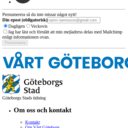
Prenumerera så du inte missar något nytt!
Din epost (obligatorisk)
Dagligen
Veckovis
Jag har läst och förstått att min mejladress delas med Mailchimp
enligt informationen ovan.
Göteborgs Stads tidning
Om oss och kontakt
Kontakt
Om Vårt Göteborg