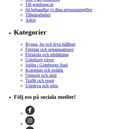
Till goteborg.se
Så behandlar vi dina personuppgifter
Tillgänglighet
Arkiv
Kategorier
Bygga, bo och leva hållbart
Företag och organisationer
Förskola och utbildning
Göteborg växer
Jobba i Göteborgs Stad
Kommun och politik
Omsorg och stöd
Trafik och resor
Uppleva och göra
Följ oss på sociala medier!