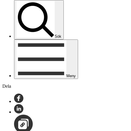
Sök
Meny
Dela