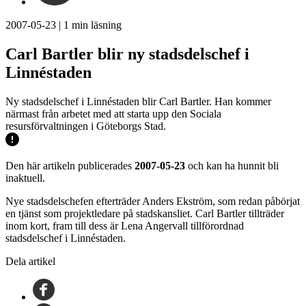
2007-05-23
|
1
min läsning
Carl Bartler blir ny stadsdelschef i
Linnéstaden
Ny stadsdelschef i Linnéstaden blir Carl Bartler. Han kommer
närmast från arbetet med att starta upp den Sociala
resursförvaltningen i Göteborgs Stad.
Den här artikeln publicerades
2007-05-23
och kan ha hunnit bli
inaktuell.
Nye stadsdelschefen efterträder Anders Ekström, som redan påbörjat
en tjänst som projektledare på stadskansliet. Carl Bartler tillträder
inom kort, fram till dess är Lena Angervall tillförordnad
stadsdelschef i Linnéstaden.
Dela artikel