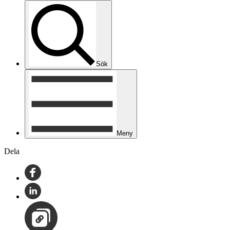
Sök
Meny
Dela