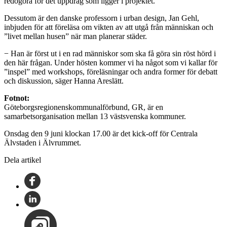
redogöra för det uppdrag som ligger i projektet.
Dessutom är den danske professorn i urban design, Jan Gehl,
inbjuden för att föreläsa om vikten av att utgå från människan och
”livet mellan husen” när man planerar städer.
− Han är först ut i en rad människor som ska få göra sin röst hörd i
den här frågan. Under hösten kommer vi ha något som vi kallar för
”inspel” med workshops, föreläsningar och andra former för debatt
och diskussion, säger Hanna Areslätt.
Fotnot:
Göteborgsregionenskommunalförbund, GR, är en
samarbetsorganisation mellan 13 västsvenska kommuner.
Onsdag den 9 juni klockan 17.00 är det kick-off för Centrala
Älvstaden i Älvrummet.
Dela artikel