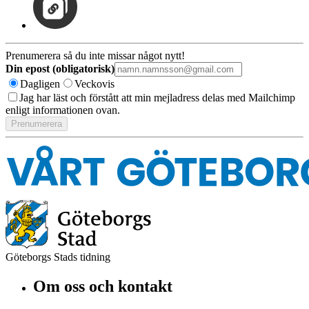
Prenumerera så du inte missar något nytt!
Din epost (obligatorisk)
Dagligen
Veckovis
Jag har läst och förstått att min mejladress delas med Mailchimp
enligt informationen ovan.
Göteborgs Stads tidning
Om oss och kontakt