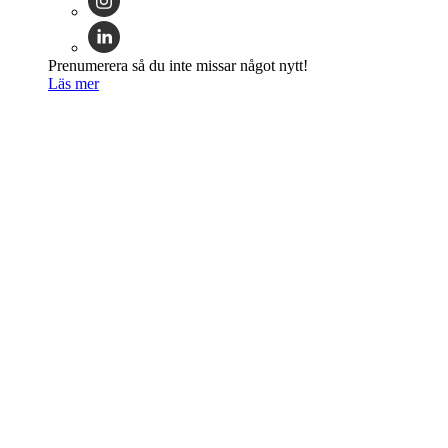
Prenumerera så du inte missar något nytt!
Läs mer