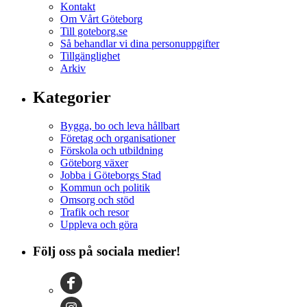
Kontakt
Om Vårt Göteborg
Till goteborg.se
Så behandlar vi dina personuppgifter
Tillgänglighet
Arkiv
Kategorier
Bygga, bo och leva hållbart
Företag och organisationer
Förskola och utbildning
Göteborg växer
Jobba i Göteborgs Stad
Kommun och politik
Omsorg och stöd
Trafik och resor
Uppleva och göra
Följ oss på sociala medier!