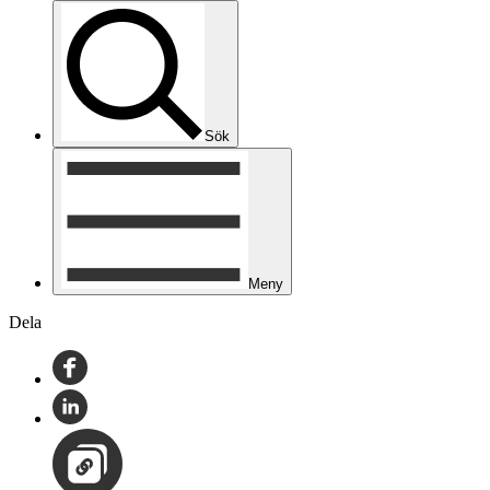
Sök
Meny
Dela