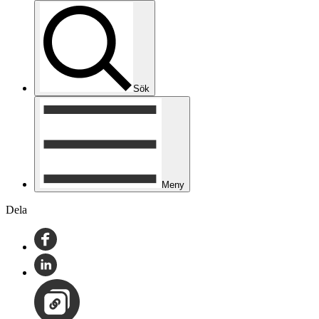
Sök
Meny
Dela