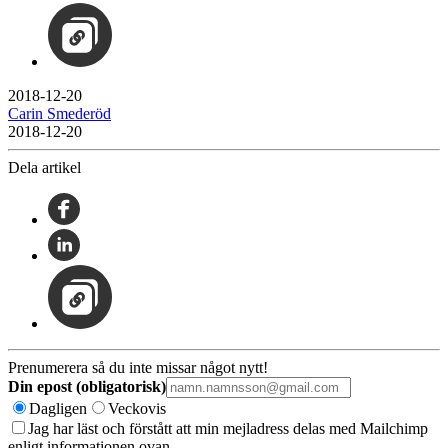
2018-12-20
Carin Smederöd
2018-12-20
Dela artikel
Prenumerera så du inte missar något nytt!
Din epost (obligatorisk)
Dagligen
Veckovis
Jag har läst och förstått att min mejladress delas med Mailchimp
enligt informationen ovan.