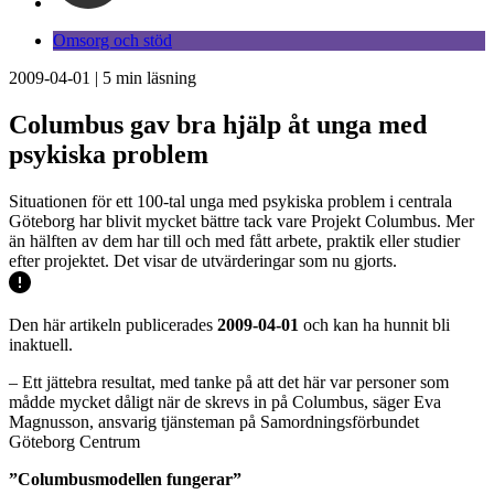
Omsorg och stöd
2009-04-01
|
5
min läsning
Columbus gav bra hjälp åt unga med
psykiska problem
Situationen för ett 100-tal unga med psykiska problem i centrala
Göteborg har blivit mycket bättre tack vare Projekt Columbus. Mer
än hälften av dem har till och med fått arbete, praktik eller studier
efter projektet. Det visar de utvärderingar som nu gjorts.
Den här artikeln publicerades
2009-04-01
och kan ha hunnit bli
inaktuell.
– Ett jättebra resultat, med tanke på att det här var personer som
mådde mycket dåligt när de skrevs in på Columbus, säger Eva
Magnusson, ansvarig tjänsteman på Samordningsförbundet
Göteborg Centrum
”Columbusmodellen fungerar”