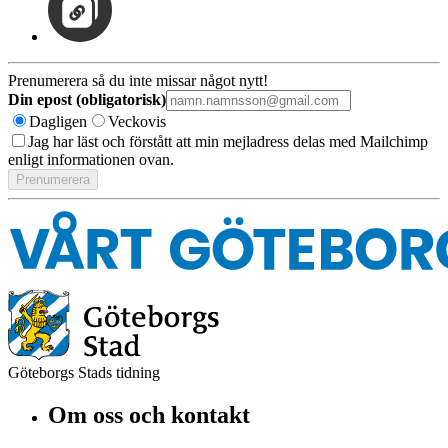
Prenumerera så du inte missar något nytt!
Din epost (obligatorisk)
Dagligen
Veckovis
Jag har läst och förstått att min mejladress delas med Mailchimp
enligt informationen ovan.
Göteborgs Stads tidning
Om oss och kontakt