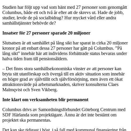
Studien har följt upp vad som hänt med 27 personer som genomgått
Columbus, både ett och två år efter att de skrevs ut. Hade de jobb,
studier, levde de på socialbidrag? Hur mycket vård eller andra
samhällstjänster behövde de?
Insatser för 27 personer sparade 20 miljoner
Slutsatsen är att samhället på lång sikt har sparat in cirka 20 miljoner
kronor på att enbart dessa 27 personer har gått på Columbus. ”På
lång sikt” innebär här att individens förbättrade status bevaras under
halva tiden fram till pensionsåldern.
– Det finns stora samhällsekonomiska vinster av att personer kan
bryta sitt utanförskap och övergå till en aktiv situation som innebär
en högre grad av självtillit och självförsörjning, men även ett ökat
attraktionsvärde på arbetsmarknaden, skriver konsulterna Claes
Malmqvist och Sven Vikberg.
Inte klart om verksamheten blir permanent
Columbus drivs av Samordningsförbundet Göteborg Centrum med
SDF Härlanda som projektägare. Ännu är det inte bestämt om
projektet ska permanentas.
Det kan ske tidigast i höst, i så fall med kommunal finansiering från