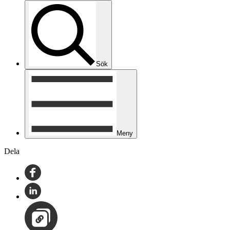
Sök
Meny
Dela