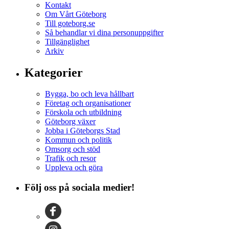
Kontakt
Om Vårt Göteborg
Till goteborg.se
Så behandlar vi dina personuppgifter
Tillgänglighet
Arkiv
Kategorier
Bygga, bo och leva hållbart
Företag och organisationer
Förskola och utbildning
Göteborg växer
Jobba i Göteborgs Stad
Kommun och politik
Omsorg och stöd
Trafik och resor
Uppleva och göra
Följ oss på sociala medier!