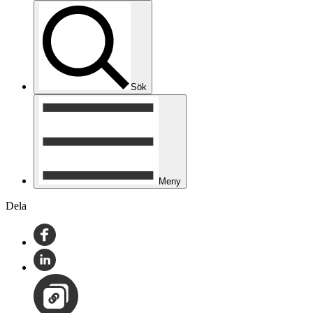
Sök
Meny
Dela