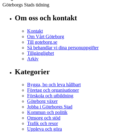
Göteborgs Stads tidning
Om oss och kontakt
Kontakt
Om Vårt Göteborg
Till goteborg.se
Så behandlar vi dina personuppgifter
Tillgänglighet
Arkiv
Kategorier
Bygga, bo och leva hållbart
Företag och organisationer
Förskola och utbildning
Göteborg växer
Jobba i Göteborgs Stad
Kommun och politik
Omsorg och stöd
Trafik och resor
Uppleva och göra