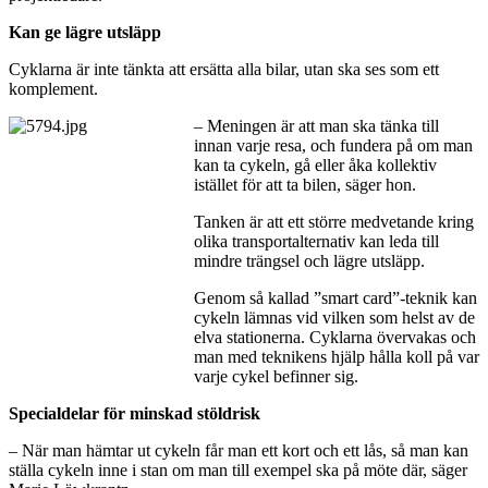
Kan ge lägre utsläpp
Cyklarna är inte tänkta att ersätta alla bilar, utan ska ses som ett
komplement.
– Meningen är att man ska tänka till
innan varje resa, och fundera på om man
kan ta cykeln, gå eller åka kollektiv
istället för att ta bilen, säger hon.
Tanken är att ett större medvetande kring
olika transportalternativ kan leda till
mindre trängsel och lägre utsläpp.
Genom så kallad ”smart card”-teknik kan
cykeln lämnas vid vilken som helst av de
elva stationerna. Cyklarna övervakas och
man med teknikens hjälp hålla koll på var
varje cykel befinner sig.
Specialdelar för minskad stöldrisk
– När man hämtar ut cykeln får man ett kort och ett lås, så man kan
ställa cykeln inne i stan om man till exempel ska på möte där, säger