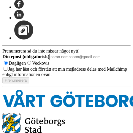
Prenumerera så du inte missar något nytt!
Din epost (obligatorisk)
Dagligen
Veckovis
Jag har läst och förstått att min mejladress delas med Mailchimp
enligt informationen ovan.