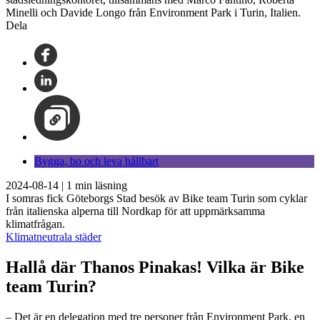
Minelli och Davide Longo från Environment Park i Turin, Italien.
Dela
Bygga, bo och leva hållbart
2024-08-14
|
1
min läsning
I somras fick Göteborgs Stad besök av Bike team Turin som cyklar
från italienska alperna till Nordkap för att uppmärksamma
klimatfrågan.
Klimatneutrala städer
Hallå där Thanos Pinakas! Vilka är Bike
team Turin?
– Det är en delegation med tre personer från Environment Park, en