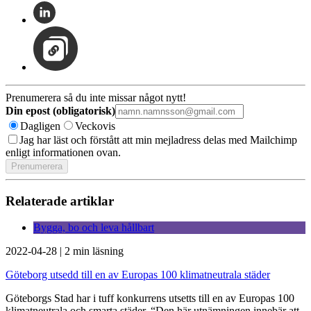
Prenumerera så du inte missar något nytt!
Din epost (obligatorisk)
Dagligen
Veckovis
Jag har läst och förstått att min mejladress delas med Mailchimp
enligt informationen ovan.
Relaterade artiklar
Bygga, bo och leva hållbart
2022-04-28
|
2 min läsning
Göteborg utsedd till en av Europas 100 klimatneutrala städer
Göteborgs Stad har i tuff konkurrens utsetts till en av Europas 100
klimatneutrala och smarta städer. “Den här utnämningen innebär att