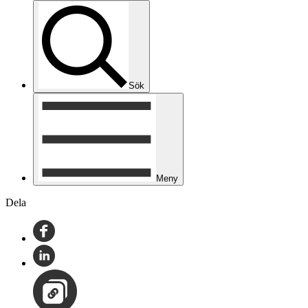
Sök
Meny
Dela