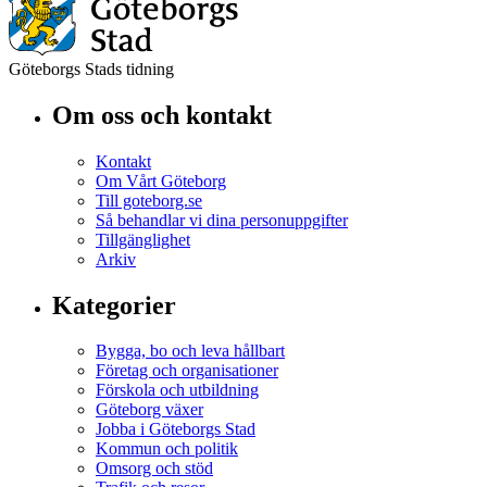
Göteborgs Stads tidning
Om oss och kontakt
Kontakt
Om Vårt Göteborg
Till goteborg.se
Så behandlar vi dina personuppgifter
Tillgänglighet
Arkiv
Kategorier
Bygga, bo och leva hållbart
Företag och organisationer
Förskola och utbildning
Göteborg växer
Jobba i Göteborgs Stad
Kommun och politik
Omsorg och stöd