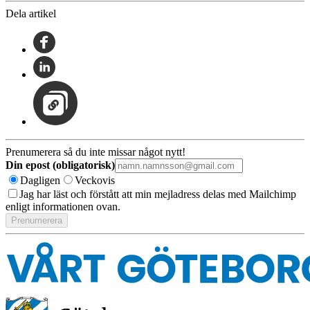
Dela artikel
Prenumerera så du inte missar något nytt!
Din epost (obligatorisk)
Dagligen
Veckovis
Jag har läst och förstått att min mejladress delas med Mailchimp
enligt informationen ovan.