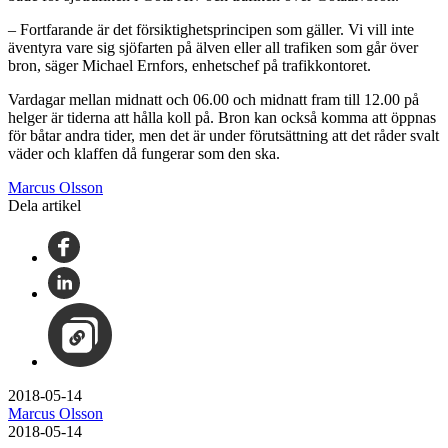
– Fortfarande är det försiktighetsprincipen som gäller. Vi vill inte
äventyra vare sig sjöfarten på älven eller all trafiken som går över
bron, säger Michael Ernfors, enhetschef på trafikkontoret.
Vardagar mellan midnatt och 06.00 och midnatt fram till 12.00 på
helger är tiderna att hålla koll på. Bron kan också komma att öppnas
för båtar andra tider, men det är under förutsättning att det råder svalt
väder och klaffen då fungerar som den ska.
Marcus Olsson
Dela artikel
2018-05-14
Marcus Olsson
2018-05-14